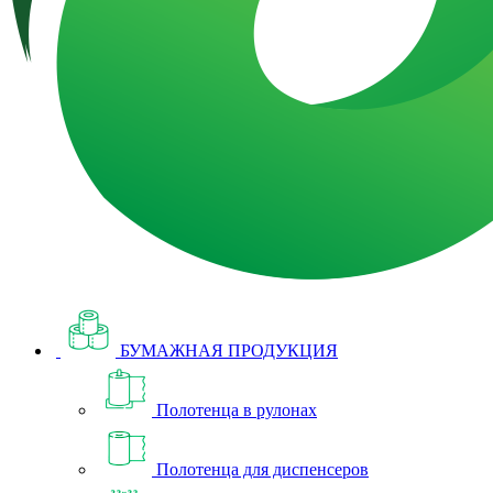
БУМАЖНАЯ ПРОДУКЦИЯ
Полотенца в рулонах
Полотенца для диспенсеров