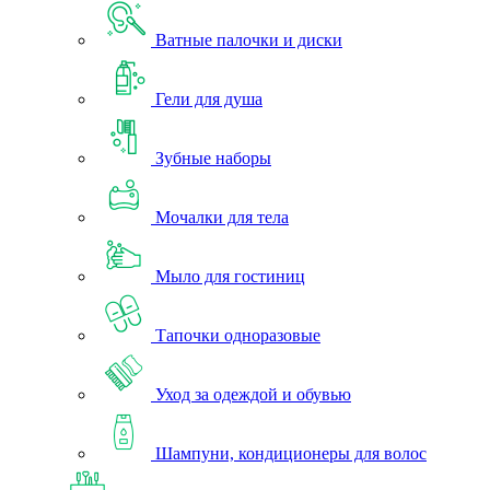
Ватные палочки и диски
Гели для душа
Зубные наборы
Мочалки для тела
Мыло для гостиниц
Тапочки одноразовые
Уход за одеждой и обувью
Шампуни, кондиционеры для волос