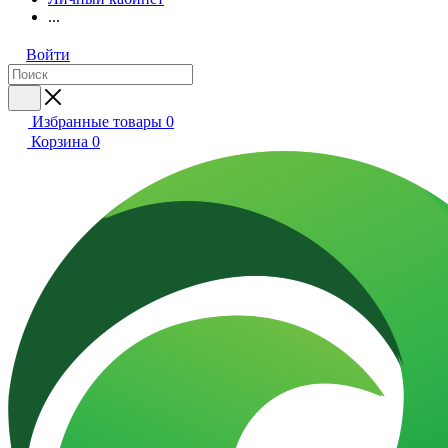
...
Войти
Избранные товары
0
Корзина
0