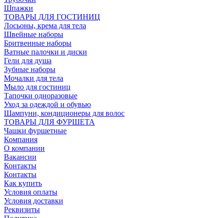
Шпажки
ТОВАРЫ ДЛЯ ГОСТИНИЦ
Лосьоны, крема для тела
Швейные наборы
Бритвенные наборы
Ватные палочки и диски
Гели для душа
Зубные наборы
Мочалки для тела
Мыло для гостиниц
Тапочки одноразовые
Уход за одеждой и обувью
Шампуни, кондиционеры для волос
ТОВАРЫ ДЛЯ ФУРШЕТА
Чашки фуршетные
Компания
О компании
Вакансии
Контакты
Контакты
Как купить
Условия оплаты
Условия доставки
Реквизиты