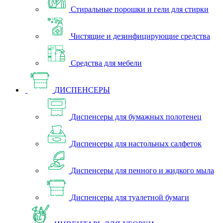
Стиральные порошки и гели для стирки
Чистящие и дезинфицирующие средства
Средства для мебели
ДИСПЕНСЕРЫ
Диспенсеры для бумажных полотенец
Диспенсеры для настольных салфеток
Диспенсеры для пенного и жидкого мыла
Диспенсеры для туалетной бумаги