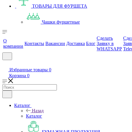
ТОВАРЫ ДЛЯ ФУРШЕТА
Чашки фуршетные
Сделать
Сде
О
Контакты
Вакансии
Доставка
Блог
Заявку в
Заяв
компании
WHATSAPP
Tele
Избранные товары
0
Корзина
0
Каталог
Назад
Каталог
БУМАЖНАЯ ПРОДУКЦИЯ