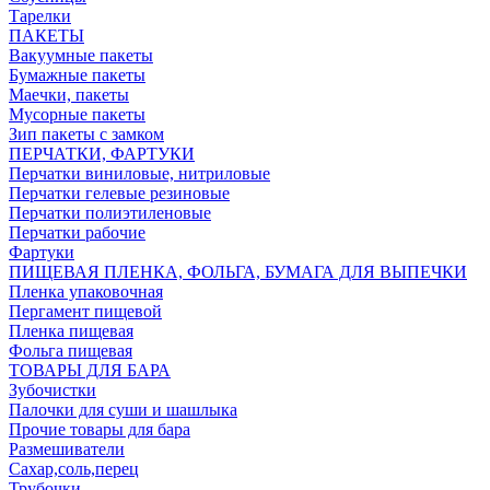
Тарелки
ПАКЕТЫ
Вакуумные пакеты
Бумажные пакеты
Маечки, пакеты
Мусорные пакеты
Зип пакеты с замком
ПЕРЧАТКИ, ФАРТУКИ
Перчатки виниловые, нитриловые
Перчатки гелевые резиновые
Перчатки полиэтиленовые
Перчатки рабочие
Фартуки
ПИЩЕВАЯ ПЛЕНКА, ФОЛЬГА, БУМАГА ДЛЯ ВЫПЕЧКИ
Пленка упаковочная
Пергамент пищевой
Пленка пищевая
Фольга пищевая
ТОВАРЫ ДЛЯ БАРА
Зубочистки
Палочки для суши и шашлыка
Прочие товары для бара
Размешиватели
Сахар,соль,перец
Трубочки