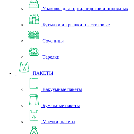
Упаковка для торта, пирогов и пирожных
Бутылки и крышки пластиковые
Соусницы
Тарелки
ПАКЕТЫ
Вакуумные пакеты
Бумажные пакеты
Маечки, пакеты