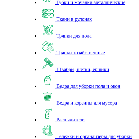
Губки и мочалки металлические
Ткани в рулонах
Тряпки для пола
Тряпки хозяйственные
Швабры, щетки, ершики
Ведра для уборки пола и окон
Ведра и корзины для мусора
Распылители
Тележки и органайзеры для уборки