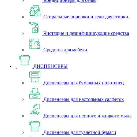
Кондиционеры для белья
Стиральные порошки и гели для стирки
Чистящие и дезинфицирующие средства
Средства для мебели
ДИСПЕНСЕРЫ
Диспенсеры для бумажных полотенец
Диспенсеры для настольных салфеток
Диспенсеры для пенного и жидкого мыла
Диспенсеры для туалетной бумаги