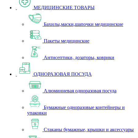
МЕДИЦИНСКИЕ ТОВАРЫ
Бахилы,маски,шапочки медицинские
Пакеты медицинские
Антисептики, дозаторы, коврики
ОДНОРАЗОВАЯ ПОСУДА
Алюминиевая одноразовая посуда
Бумажные одноразовые контейнеры и
упаковки
Стаканы бумажные, крышки и аксессуары