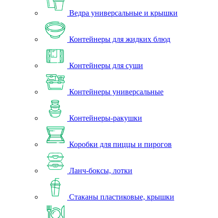
Ведра универсальные и крышки
Контейнеры для жидких блюд
Контейнеры для суши
Контейнеры универсальные
Контейнеры-ракушки
Коробки для пиццы и пирогов
Ланч-боксы, лотки
Стаканы пластиковые, крышки