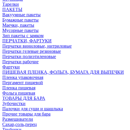
Тарелки
ПАКЕТЫ
Вакуумные пакеты
Бумажные пакеты
Маечки, пакеты
Мусорные пакеты
Зип пакеты с замком
ПЕРЧАТКИ, ФАРТУКИ
Перчатки виниловые, нитриловые
Перчатки гелевые резиновые
Перчатки полиэтиленовые
Перчатки рабочие
Фартуки
ПИЩЕВАЯ ПЛЕНКА, ФОЛЬГА, БУМАГА ДЛЯ ВЫПЕЧКИ
Пленка упаковочная
Пергамент пищевой
Пленка пищевая
Фольга пищевая
ТОВАРЫ ДЛЯ БАРА
Зубочистки
Палочки для суши и шашлыка
Прочие товары для бара
Размешиватели
Сахар,соль,перец
Трубочки