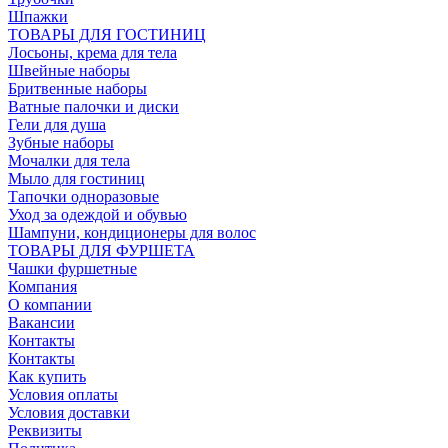
Шпажки
ТОВАРЫ ДЛЯ ГОСТИНИЦ
Лосьоны, крема для тела
Швейные наборы
Бритвенные наборы
Ватные палочки и диски
Гели для душа
Зубные наборы
Мочалки для тела
Мыло для гостиниц
Тапочки одноразовые
Уход за одеждой и обувью
Шампуни, кондиционеры для волос
ТОВАРЫ ДЛЯ ФУРШЕТА
Чашки фуршетные
Компания
О компании
Вакансии
Контакты
Контакты
Как купить
Условия оплаты
Условия доставки
Реквизиты