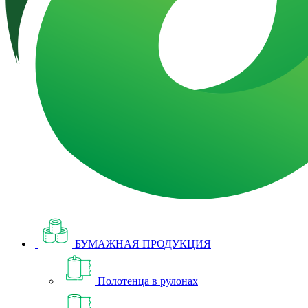
БУМАЖНАЯ ПРОДУКЦИЯ
Полотенца в рулонах