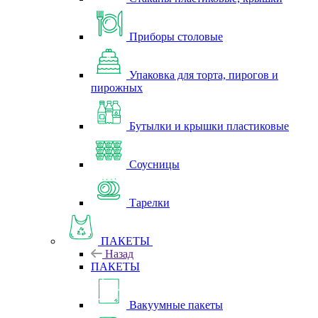
Приборы столовые
Упаковка для торта, пирогов и
пирожных
Бутылки и крышки пластиковые
Соусницы
Тарелки
ПАКЕТЫ
Назад
ПАКЕТЫ
Вакуумные пакеты