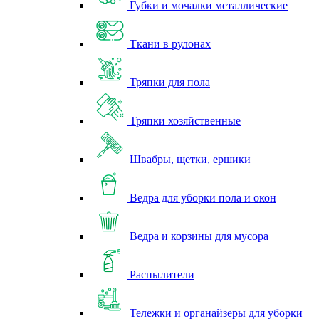
Губки и мочалки металлические
Ткани в рулонах
Тряпки для пола
Тряпки хозяйственные
Швабры, щетки, ершики
Ведра для уборки пола и окон
Ведра и корзины для мусора
Распылители
Тележки и органайзеры для уборки