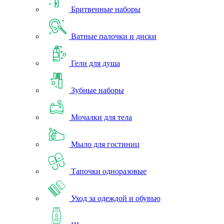
Бритвенные наборы
Ватные палочки и диски
Гели для душа
Зубные наборы
Мочалки для тела
Мыло для гостиниц
Тапочки одноразовые
Уход за одеждой и обувью