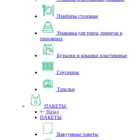
Приборы столовые
Упаковка для торта, пирогов и
пирожных
Бутылки и крышки пластиковые
Соусницы
Тарелки
ПАКЕТЫ
Назад
ПАКЕТЫ
Вакуумные пакеты