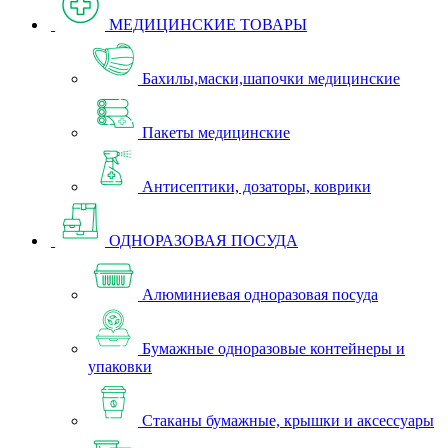
МЕДИЦИНСКИЕ ТОВАРЫ
Бахилы,маски,шапочки медицинские
Пакеты медицинские
Антисептики, дозаторы, коврики
ОДНОРАЗОВАЯ ПОСУДА
Алюминиевая одноразовая посуда
Бумажные одноразовые контейнеры и
упаковки
Стаканы бумажные, крышки и аксессуары