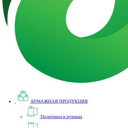
БУМАЖНАЯ ПРОДУКЦИЯ
Полотенца в рулонах