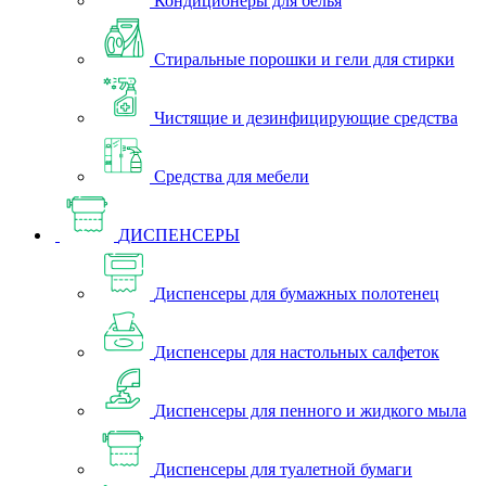
Кондиционеры для белья
Стиральные порошки и гели для стирки
Чистящие и дезинфицирующие средства
Средства для мебели
ДИСПЕНСЕРЫ
Диспенсеры для бумажных полотенец
Диспенсеры для настольных салфеток
Диспенсеры для пенного и жидкого мыла
Диспенсеры для туалетной бумаги