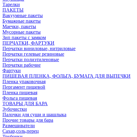
Тарелки
ПАКЕТЫ
Вакуумные пакеты
Бумажные пакеты
Маечки, пакеты
Мусорные пакеты
Зип пакеты с замком
ПЕРЧАТКИ, ФАРТУКИ
Перчатки виниловые, нитриловые
Перчатки гелевые резиновые
Перчатки полиэтиленовые
Перчатки рабочие
Фартуки
ПИЩЕВАЯ ПЛЕНКА, ФОЛЬГА, БУМАГА ДЛЯ ВЫПЕЧКИ
Пленка упаковочная
Пергамент пищевой
Пленка пищевая
Фольга пищевая
ТОВАРЫ ДЛЯ БАРА
Зубочистки
Палочки для суши и шашлыка
Прочие товары для бара
Размешиватели
Сахар,соль,перец
Трубочки