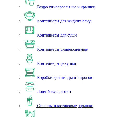
Ведра универсальные и крышки
Контейнеры для жидких блюд
Контейнеры для суши
Контейнеры универсальные
Контейнеры-ракушки
Коробки для пиццы и пирогов
Ланч-боксы, лотки
Стаканы пластиковые, крышки