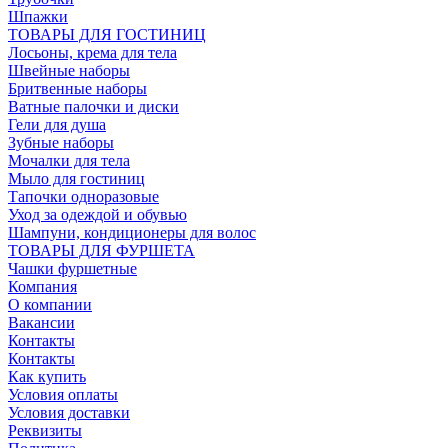
Шпажки
ТОВАРЫ ДЛЯ ГОСТИНИЦ
Лосьоны, крема для тела
Швейные наборы
Бритвенные наборы
Ватные палочки и диски
Гели для душа
Зубные наборы
Мочалки для тела
Мыло для гостиниц
Тапочки одноразовые
Уход за одеждой и обувью
Шампуни, кондиционеры для волос
ТОВАРЫ ДЛЯ ФУРШЕТА
Чашки фуршетные
Компания
О компании
Вакансии
Контакты
Контакты
Как купить
Условия оплаты
Условия доставки
Реквизиты