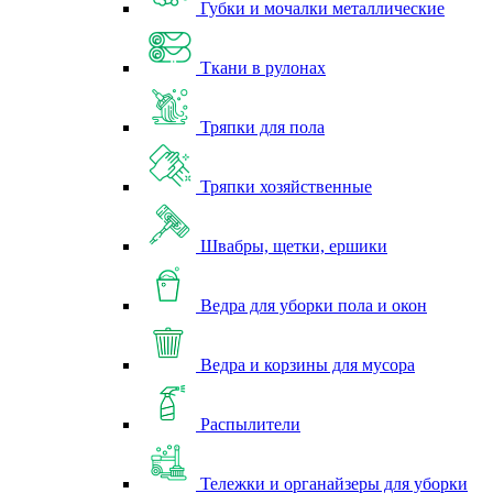
Губки и мочалки металлические
Ткани в рулонах
Тряпки для пола
Тряпки хозяйственные
Швабры, щетки, ершики
Ведра для уборки пола и окон
Ведра и корзины для мусора
Распылители
Тележки и органайзеры для уборки