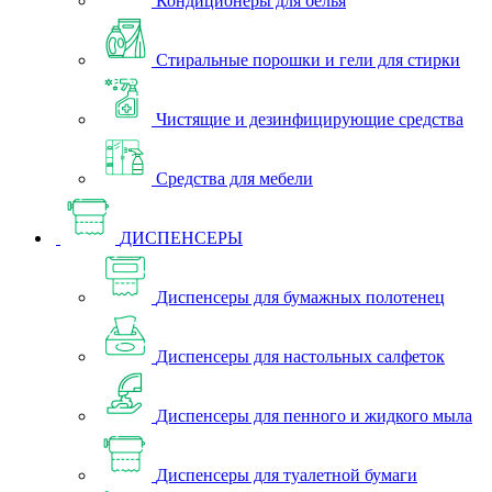
Кондиционеры для белья
Стиральные порошки и гели для стирки
Чистящие и дезинфицирующие средства
Средства для мебели
ДИСПЕНСЕРЫ
Диспенсеры для бумажных полотенец
Диспенсеры для настольных салфеток
Диспенсеры для пенного и жидкого мыла
Диспенсеры для туалетной бумаги