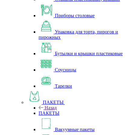
Приборы столовые
Упаковка для торта, пирогов и
пирожных
Бутылки и крышки пластиковые
Соусницы
Тарелки
ПАКЕТЫ
Назад
ПАКЕТЫ
Вакуумные пакеты