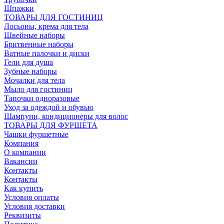
Шпажки
ТОВАРЫ ДЛЯ ГОСТИНИЦ
Лосьоны, крема для тела
Швейные наборы
Бритвенные наборы
Ватные палочки и диски
Гели для душа
Зубные наборы
Мочалки для тела
Мыло для гостиниц
Тапочки одноразовые
Уход за одеждой и обувью
Шампуни, кондиционеры для волос
ТОВАРЫ ДЛЯ ФУРШЕТА
Чашки фуршетные
Компания
О компании
Вакансии
Контакты
Контакты
Как купить
Условия оплаты
Условия доставки
Реквизиты