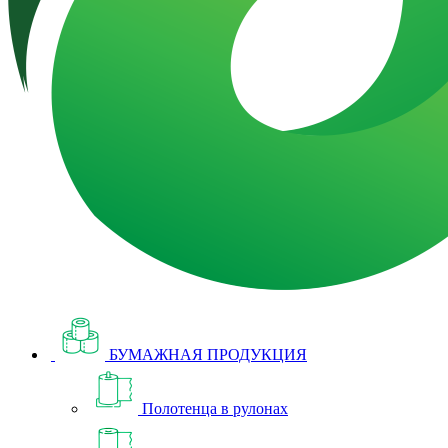
БУМАЖНАЯ ПРОДУКЦИЯ
Полотенца в рулонах