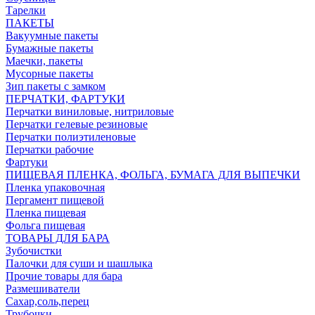
Тарелки
ПАКЕТЫ
Вакуумные пакеты
Бумажные пакеты
Маечки, пакеты
Мусорные пакеты
Зип пакеты с замком
ПЕРЧАТКИ, ФАРТУКИ
Перчатки виниловые, нитриловые
Перчатки гелевые резиновые
Перчатки полиэтиленовые
Перчатки рабочие
Фартуки
ПИЩЕВАЯ ПЛЕНКА, ФОЛЬГА, БУМАГА ДЛЯ ВЫПЕЧКИ
Пленка упаковочная
Пергамент пищевой
Пленка пищевая
Фольга пищевая
ТОВАРЫ ДЛЯ БАРА
Зубочистки
Палочки для суши и шашлыка
Прочие товары для бара
Размешиватели
Сахар,соль,перец
Трубочки