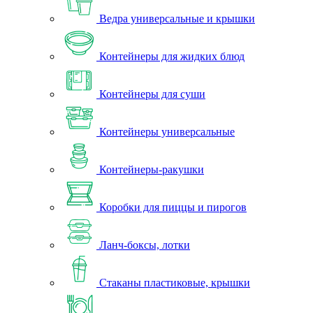
Ведра универсальные и крышки
Контейнеры для жидких блюд
Контейнеры для суши
Контейнеры универсальные
Контейнеры-ракушки
Коробки для пиццы и пирогов
Ланч-боксы, лотки
Стаканы пластиковые, крышки