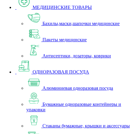
МЕДИЦИНСКИЕ ТОВАРЫ
Бахилы,маски,шапочки медицинские
Пакеты медицинские
Антисептики, дозаторы, коврики
ОДНОРАЗОВАЯ ПОСУДА
Алюминиевая одноразовая посуда
Бумажные одноразовые контейнеры и
упаковки
Стаканы бумажные, крышки и аксессуары