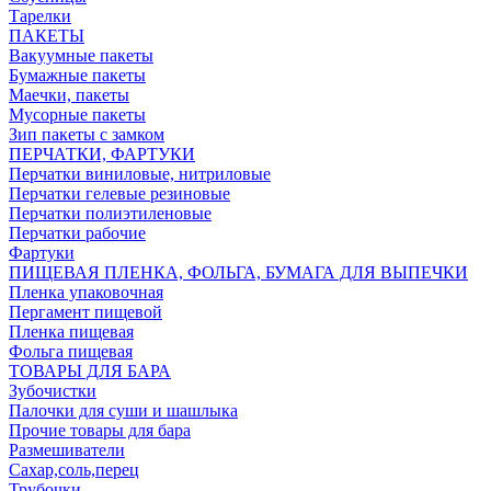
Тарелки
ПАКЕТЫ
Вакуумные пакеты
Бумажные пакеты
Маечки, пакеты
Мусорные пакеты
Зип пакеты с замком
ПЕРЧАТКИ, ФАРТУКИ
Перчатки виниловые, нитриловые
Перчатки гелевые резиновые
Перчатки полиэтиленовые
Перчатки рабочие
Фартуки
ПИЩЕВАЯ ПЛЕНКА, ФОЛЬГА, БУМАГА ДЛЯ ВЫПЕЧКИ
Пленка упаковочная
Пергамент пищевой
Пленка пищевая
Фольга пищевая
ТОВАРЫ ДЛЯ БАРА
Зубочистки
Палочки для суши и шашлыка
Прочие товары для бара
Размешиватели
Сахар,соль,перец
Трубочки