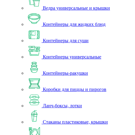
Ведра универсальные и крышки
Контейнеры для жидких блюд
Контейнеры для суши
Контейнеры универсальные
Контейнеры-ракушки
Коробки для пиццы и пирогов
Ланч-боксы, лотки
Стаканы пластиковые, крышки