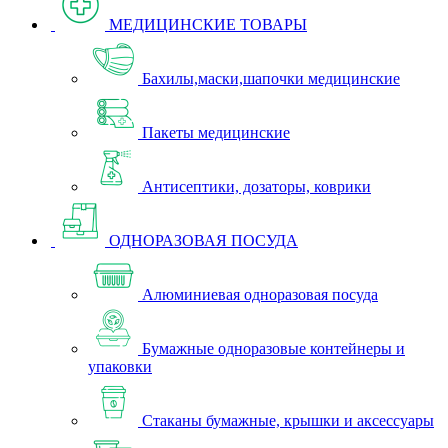
МЕДИЦИНСКИЕ ТОВАРЫ
Бахилы,маски,шапочки медицинские
Пакеты медицинские
Антисептики, дозаторы, коврики
ОДНОРАЗОВАЯ ПОСУДА
Алюминиевая одноразовая посуда
Бумажные одноразовые контейнеры и
упаковки
Стаканы бумажные, крышки и аксессуары