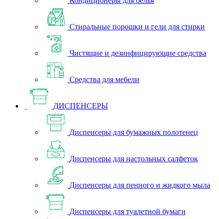
Кондиционеры для белья
Стиральные порошки и гели для стирки
Чистящие и дезинфицирующие средства
Средства для мебели
ДИСПЕНСЕРЫ
Диспенсеры для бумажных полотенец
Диспенсеры для настольных салфеток
Диспенсеры для пенного и жидкого мыла
Диспенсеры для туалетной бумаги