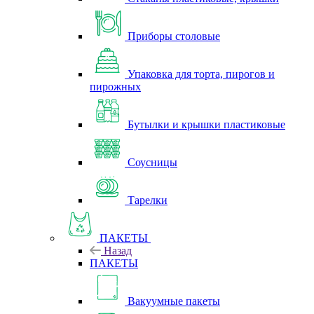
Приборы столовые
Упаковка для торта, пирогов и
пирожных
Бутылки и крышки пластиковые
Соусницы
Тарелки
ПАКЕТЫ
Назад
ПАКЕТЫ
Вакуумные пакеты