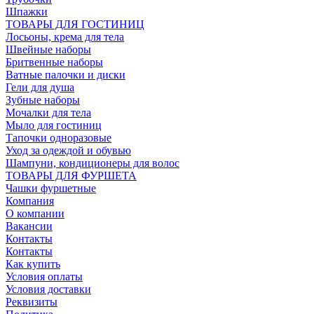
Шпажки
ТОВАРЫ ДЛЯ ГОСТИНИЦ
Лосьоны, крема для тела
Швейные наборы
Бритвенные наборы
Ватные палочки и диски
Гели для душа
Зубные наборы
Мочалки для тела
Мыло для гостиниц
Тапочки одноразовые
Уход за одеждой и обувью
Шампуни, кондиционеры для волос
ТОВАРЫ ДЛЯ ФУРШЕТА
Чашки фуршетные
Компания
О компании
Вакансии
Контакты
Контакты
Как купить
Условия оплаты
Условия доставки
Реквизиты