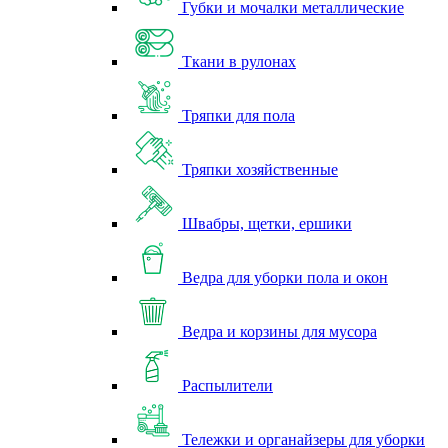
Губки и мочалки металлические
Ткани в рулонах
Тряпки для пола
Тряпки хозяйственные
Швабры, щетки, ершики
Ведра для уборки пола и окон
Ведра и корзины для мусора
Распылители
Тележки и органайзеры для уборки