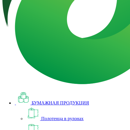
БУМАЖНАЯ ПРОДУКЦИЯ
Полотенца в рулонах