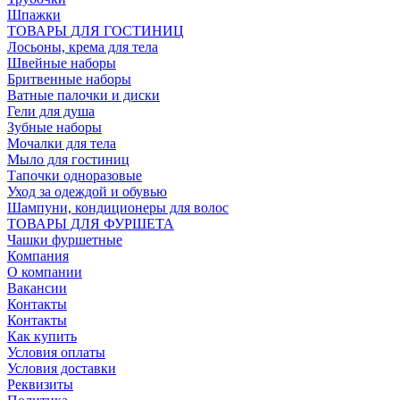
Шпажки
ТОВАРЫ ДЛЯ ГОСТИНИЦ
Лосьоны, крема для тела
Швейные наборы
Бритвенные наборы
Ватные палочки и диски
Гели для душа
Зубные наборы
Мочалки для тела
Мыло для гостиниц
Тапочки одноразовые
Уход за одеждой и обувью
Шампуни, кондиционеры для волос
ТОВАРЫ ДЛЯ ФУРШЕТА
Чашки фуршетные
Компания
О компании
Вакансии
Контакты
Контакты
Как купить
Условия оплаты
Условия доставки
Реквизиты