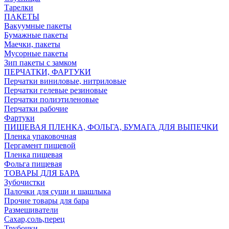
Тарелки
ПАКЕТЫ
Вакуумные пакеты
Бумажные пакеты
Маечки, пакеты
Мусорные пакеты
Зип пакеты с замком
ПЕРЧАТКИ, ФАРТУКИ
Перчатки виниловые, нитриловые
Перчатки гелевые резиновые
Перчатки полиэтиленовые
Перчатки рабочие
Фартуки
ПИЩЕВАЯ ПЛЕНКА, ФОЛЬГА, БУМАГА ДЛЯ ВЫПЕЧКИ
Пленка упаковочная
Пергамент пищевой
Пленка пищевая
Фольга пищевая
ТОВАРЫ ДЛЯ БАРА
Зубочистки
Палочки для суши и шашлыка
Прочие товары для бара
Размешиватели
Сахар,соль,перец
Трубочки