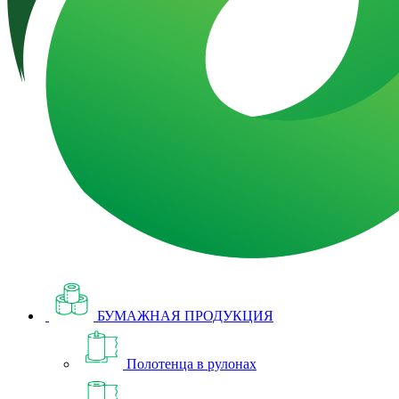
БУМАЖНАЯ ПРОДУКЦИЯ
Полотенца в рулонах