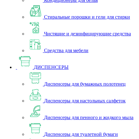
Кондиционеры для белья
Стиральные порошки и гели для стирки
Чистящие и дезинфицирующие средства
Средства для мебели
ДИСПЕНСЕРЫ
Диспенсеры для бумажных полотенец
Диспенсеры для настольных салфеток
Диспенсеры для пенного и жидкого мыла
Диспенсеры для туалетной бумаги