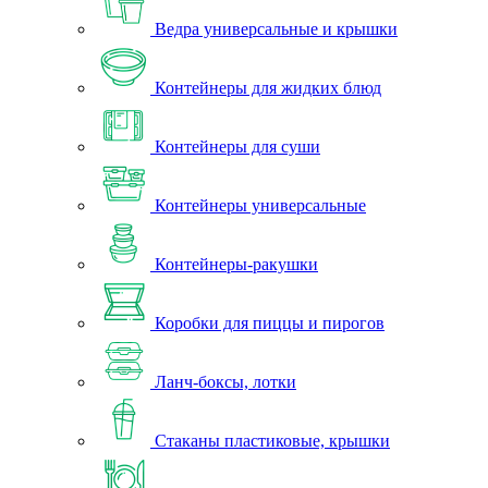
Ведра универсальные и крышки
Контейнеры для жидких блюд
Контейнеры для суши
Контейнеры универсальные
Контейнеры-ракушки
Коробки для пиццы и пирогов
Ланч-боксы, лотки
Стаканы пластиковые, крышки