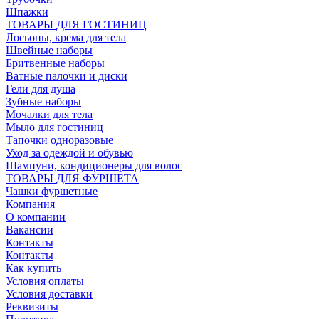
Шпажки
ТОВАРЫ ДЛЯ ГОСТИНИЦ
Лосьоны, крема для тела
Швейные наборы
Бритвенные наборы
Ватные палочки и диски
Гели для душа
Зубные наборы
Мочалки для тела
Мыло для гостиниц
Тапочки одноразовые
Уход за одеждой и обувью
Шампуни, кондиционеры для волос
ТОВАРЫ ДЛЯ ФУРШЕТА
Чашки фуршетные
Компания
О компании
Вакансии
Контакты
Контакты
Как купить
Условия оплаты
Условия доставки
Реквизиты