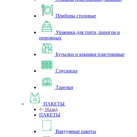
Приборы столовые
Упаковка для торта, пирогов и
пирожных
Бутылки и крышки пластиковые
Соусницы
Тарелки
ПАКЕТЫ
Назад
ПАКЕТЫ
Вакуумные пакеты