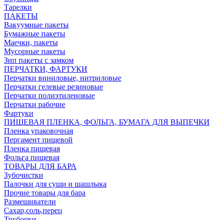
Тарелки
ПАКЕТЫ
Вакуумные пакеты
Бумажные пакеты
Маечки, пакеты
Мусорные пакеты
Зип пакеты с замком
ПЕРЧАТКИ, ФАРТУКИ
Перчатки виниловые, нитриловые
Перчатки гелевые резиновые
Перчатки полиэтиленовые
Перчатки рабочие
Фартуки
ПИЩЕВАЯ ПЛЕНКА, ФОЛЬГА, БУМАГА ДЛЯ ВЫПЕЧКИ
Пленка упаковочная
Пергамент пищевой
Пленка пищевая
Фольга пищевая
ТОВАРЫ ДЛЯ БАРА
Зубочистки
Палочки для суши и шашлыка
Прочие товары для бара
Размешиватели
Сахар,соль,перец
Трубочки