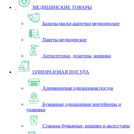
МЕДИЦИНСКИЕ ТОВАРЫ
Бахилы,маски,шапочки медицинские
Пакеты медицинские
Антисептики, дозаторы, коврики
ОДНОРАЗОВАЯ ПОСУДА
Алюминиевая одноразовая посуда
Бумажные одноразовые контейнеры и
упаковки
Стаканы бумажные, крышки и аксессуары