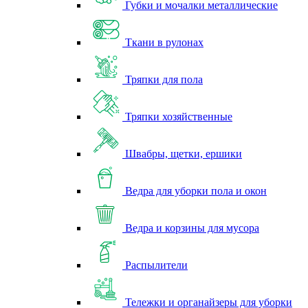
Губки и мочалки металлические
Ткани в рулонах
Тряпки для пола
Тряпки хозяйственные
Швабры, щетки, ершики
Ведра для уборки пола и окон
Ведра и корзины для мусора
Распылители
Тележки и органайзеры для уборки