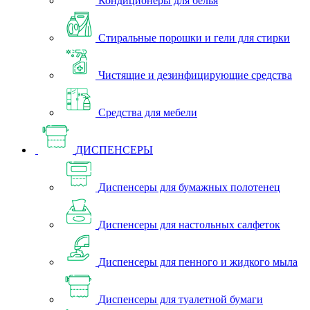
Кондиционеры для белья
Стиральные порошки и гели для стирки
Чистящие и дезинфицирующие средства
Средства для мебели
ДИСПЕНСЕРЫ
Диспенсеры для бумажных полотенец
Диспенсеры для настольных салфеток
Диспенсеры для пенного и жидкого мыла
Диспенсеры для туалетной бумаги