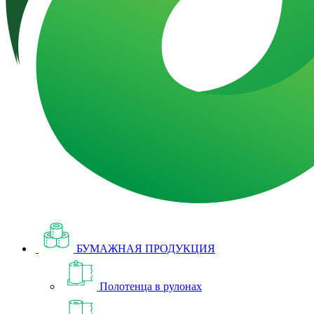
БУМАЖНАЯ ПРОДУКЦИЯ
Полотенца в рулонах