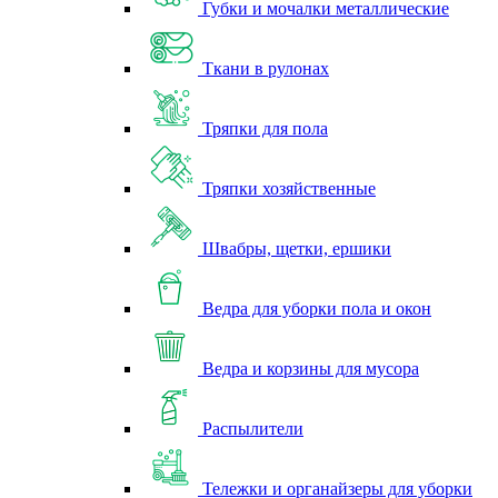
Губки и мочалки металлические
Ткани в рулонах
Тряпки для пола
Тряпки хозяйственные
Швабры, щетки, ершики
Ведра для уборки пола и окон
Ведра и корзины для мусора
Распылители
Тележки и органайзеры для уборки