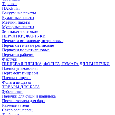
Тарелки
ПАКЕТЫ
Вакуумные пакеты
Бумажные пакеты
Маечки, пакеты
Мусорные пакеты
Зип пакеты с замком
ПЕРЧАТКИ, ФАРТУКИ
Перчатки виниловые, нитриловые
Перчатки гелевые резиновые
Перчатки полиэтиленовые
Перчатки рабочие
Фартуки
ПИЩЕВАЯ ПЛЕНКА, ФОЛЬГА, БУМАГА ДЛЯ ВЫПЕЧКИ
Пленка упаковочная
Пергамент пищевой
Пленка пищевая
Фольга пищевая
ТОВАРЫ ДЛЯ БАРА
Зубочистки
Палочки для суши и шашлыка
Прочие товары для бара
Размешиватели
Сахар,соль,перец
Трубочки