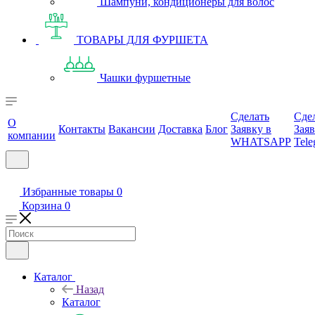
Шампуни, кондиционеры для волос
ТОВАРЫ ДЛЯ ФУРШЕТА
Чашки фуршетные
Сделать
Сде
О
Контакты
Вакансии
Доставка
Блог
Заявку в
Заяв
компании
WHATSAPP
Tele
Избранные товары
0
Корзина
0
Каталог
Назад
Каталог