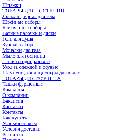
Шпажки
ТОВАРЫ ДЛЯ ГОСТИНИЦ
Лосьоны, крема для тела
Швейные наборы
Бритвенные наборы
Ватные палочки и диски
Гели для душа
Зубные наборы
Мочалки для тела
Мыло для гостиниц
Тапочки одноразовые
Уход за одеждой и обувью
Шампуни, кондиционеры для волос
ТОВАРЫ ДЛЯ ФУРШЕТА
Чашки фуршетные
Компания
О компании
Вакансии
Контакты
Контакты
Как купить
Условия оплаты
Условия доставки
Реквизиты