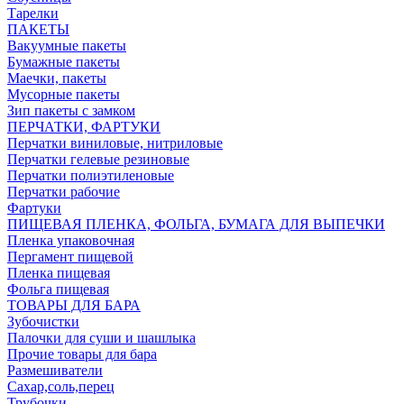
Тарелки
ПАКЕТЫ
Вакуумные пакеты
Бумажные пакеты
Маечки, пакеты
Мусорные пакеты
Зип пакеты с замком
ПЕРЧАТКИ, ФАРТУКИ
Перчатки виниловые, нитриловые
Перчатки гелевые резиновые
Перчатки полиэтиленовые
Перчатки рабочие
Фартуки
ПИЩЕВАЯ ПЛЕНКА, ФОЛЬГА, БУМАГА ДЛЯ ВЫПЕЧКИ
Пленка упаковочная
Пергамент пищевой
Пленка пищевая
Фольга пищевая
ТОВАРЫ ДЛЯ БАРА
Зубочистки
Палочки для суши и шашлыка
Прочие товары для бара
Размешиватели
Сахар,соль,перец
Трубочки