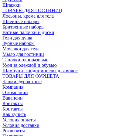
Шпажки
ТОВАРЫ ДЛЯ ГОСТИНИЦ
Лосьоны, крема для тела
Швейные наборы
Бритвенные наборы
Ватные палочки и диски
Гели для душа
Зубные наборы
Мочалки для тела
Мыло для гостиниц
Тапочки одноразовые
Уход за одеждой и обувью
Шампуни, кондиционеры для волос
ТОВАРЫ ДЛЯ ФУРШЕТА
Чашки фуршетные
Компания
О компании
Вакансии
Контакты
Контакты
Как купить
Условия оплаты
Условия доставки
Реквизиты