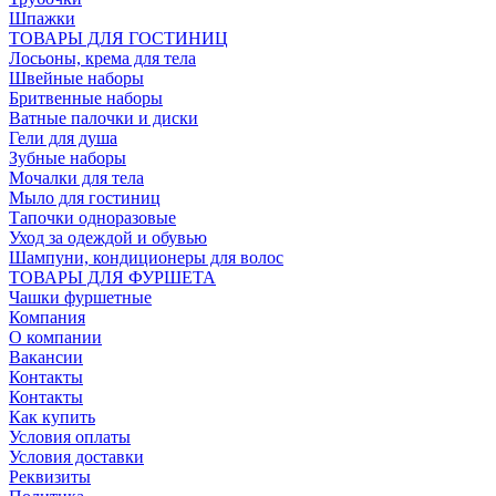
Шпажки
ТОВАРЫ ДЛЯ ГОСТИНИЦ
Лосьоны, крема для тела
Швейные наборы
Бритвенные наборы
Ватные палочки и диски
Гели для душа
Зубные наборы
Мочалки для тела
Мыло для гостиниц
Тапочки одноразовые
Уход за одеждой и обувью
Шампуни, кондиционеры для волос
ТОВАРЫ ДЛЯ ФУРШЕТА
Чашки фуршетные
Компания
О компании
Вакансии
Контакты
Контакты
Как купить
Условия оплаты
Условия доставки
Реквизиты