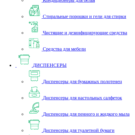
Кондиционеры для белья
Стиральные порошки и гели для стирки
Чистящие и дезинфицирующие средства
Средства для мебели
ДИСПЕНСЕРЫ
Диспенсеры для бумажных полотенец
Диспенсеры для настольных салфеток
Диспенсеры для пенного и жидкого мыла
Диспенсеры для туалетной бумаги