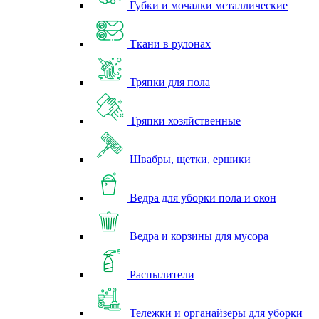
Губки и мочалки металлические
Ткани в рулонах
Тряпки для пола
Тряпки хозяйственные
Швабры, щетки, ершики
Ведра для уборки пола и окон
Ведра и корзины для мусора
Распылители
Тележки и органайзеры для уборки