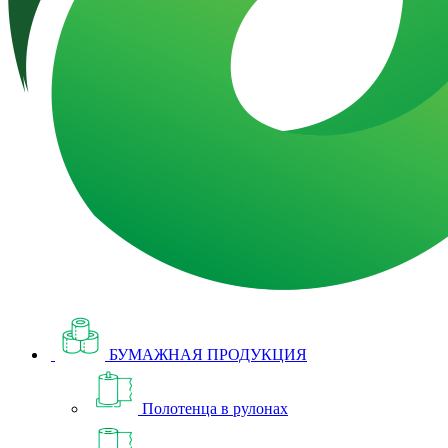
БУМАЖНАЯ ПРОДУКЦИЯ
Полотенца в рулонах