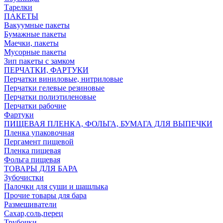
Тарелки
ПАКЕТЫ
Вакуумные пакеты
Бумажные пакеты
Маечки, пакеты
Мусорные пакеты
Зип пакеты с замком
ПЕРЧАТКИ, ФАРТУКИ
Перчатки виниловые, нитриловые
Перчатки гелевые резиновые
Перчатки полиэтиленовые
Перчатки рабочие
Фартуки
ПИЩЕВАЯ ПЛЕНКА, ФОЛЬГА, БУМАГА ДЛЯ ВЫПЕЧКИ
Пленка упаковочная
Пергамент пищевой
Пленка пищевая
Фольга пищевая
ТОВАРЫ ДЛЯ БАРА
Зубочистки
Палочки для суши и шашлыка
Прочие товары для бара
Размешиватели
Сахар,соль,перец
Трубочки