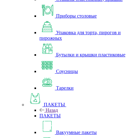
Приборы столовые
Упаковка для торта, пирогов и
пирожных
Бутылки и крышки пластиковые
Соусницы
Тарелки
ПАКЕТЫ
Назад
ПАКЕТЫ
Вакуумные пакеты