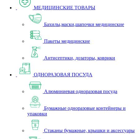
МЕДИЦИНСКИЕ ТОВАРЫ
Бахилы,маски,шапочки медицинские
Пакеты медицинские
Антисептики, дозаторы, коврики
ОДНОРАЗОВАЯ ПОСУДА
Алюминиевая одноразовая посуда
Бумажные одноразовые контейнеры и
упаковки
Стаканы бумажные, крышки и аксессуары