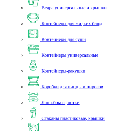
Ведра универсальные и крышки
Контейнеры для жидких блюд
Контейнеры для суши
Контейнеры универсальные
Контейнеры-ракушки
Коробки для пиццы и пирогов
Ланч-боксы, лотки
Стаканы пластиковые, крышки