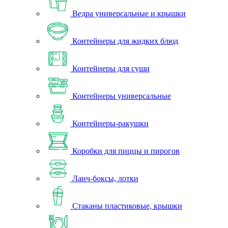
Ведра универсальные и крышки
Контейнеры для жидких блюд
Контейнеры для суши
Контейнеры универсальные
Контейнеры-ракушки
Коробки для пиццы и пирогов
Ланч-боксы, лотки
Стаканы пластиковые, крышки