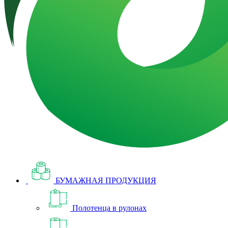
БУМАЖНАЯ ПРОДУКЦИЯ
Полотенца в рулонах