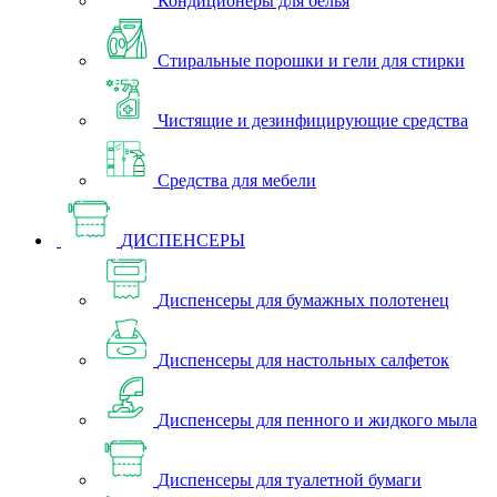
Кондиционеры для белья
Стиральные порошки и гели для стирки
Чистящие и дезинфицирующие средства
Средства для мебели
ДИСПЕНСЕРЫ
Диспенсеры для бумажных полотенец
Диспенсеры для настольных салфеток
Диспенсеры для пенного и жидкого мыла
Диспенсеры для туалетной бумаги