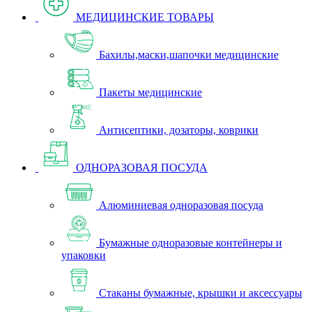
МЕДИЦИНСКИЕ ТОВАРЫ
Бахилы,маски,шапочки медицинские
Пакеты медицинские
Антисептики, дозаторы, коврики
ОДНОРАЗОВАЯ ПОСУДА
Алюминиевая одноразовая посуда
Бумажные одноразовые контейнеры и
упаковки
Стаканы бумажные, крышки и аксессуары