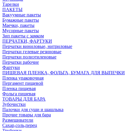
Тарелки
ПАКЕТЫ
Вакуумные пакеты
Бумажные пакеты
Маечки, пакеты
Мусорные пакеты
Зип пакеты с замком
ПЕРЧАТКИ, ФАРТУКИ
Перчатки виниловые, нитриловые
Перчатки гелевые резиновые
Перчатки полиэтиленовые
Перчатки рабочие
Фартуки
ПИЩЕВАЯ ПЛЕНКА, ФОЛЬГА, БУМАГА ДЛЯ ВЫПЕЧКИ
Пленка упаковочная
Пергамент пищевой
Пленка пищевая
Фольга пищевая
ТОВАРЫ ДЛЯ БАРА
Зубочистки
Палочки для суши и шашлыка
Прочие товары для бара
Размешиватели
Сахар,соль,перец
Трубочки