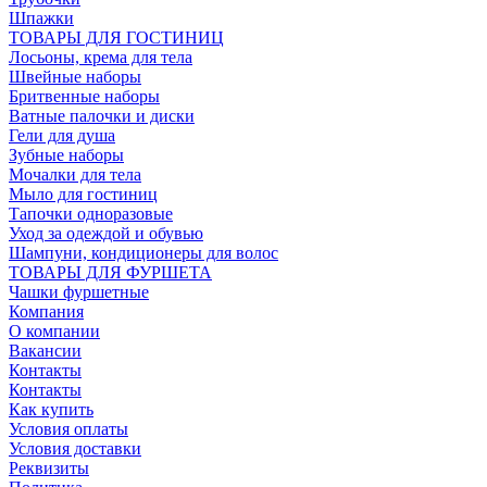
Шпажки
ТОВАРЫ ДЛЯ ГОСТИНИЦ
Лосьоны, крема для тела
Швейные наборы
Бритвенные наборы
Ватные палочки и диски
Гели для душа
Зубные наборы
Мочалки для тела
Мыло для гостиниц
Тапочки одноразовые
Уход за одеждой и обувью
Шампуни, кондиционеры для волос
ТОВАРЫ ДЛЯ ФУРШЕТА
Чашки фуршетные
Компания
О компании
Вакансии
Контакты
Контакты
Как купить
Условия оплаты
Условия доставки
Реквизиты