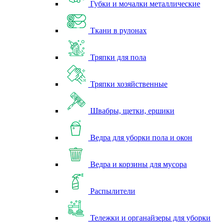
Губки и мочалки металлические
Ткани в рулонах
Тряпки для пола
Тряпки хозяйственные
Швабры, щетки, ершики
Ведра для уборки пола и окон
Ведра и корзины для мусора
Распылители
Тележки и органайзеры для уборки