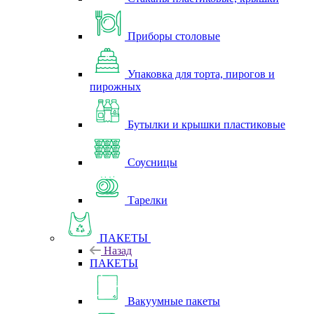
Приборы столовые
Упаковка для торта, пирогов и
пирожных
Бутылки и крышки пластиковые
Соусницы
Тарелки
ПАКЕТЫ
Назад
ПАКЕТЫ
Вакуумные пакеты