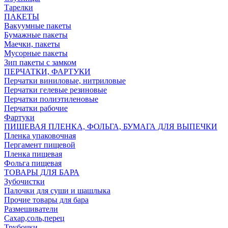
Тарелки
ПАКЕТЫ
Вакуумные пакеты
Бумажные пакеты
Маечки, пакеты
Мусорные пакеты
Зип пакеты с замком
ПЕРЧАТКИ, ФАРТУКИ
Перчатки виниловые, нитриловые
Перчатки гелевые резиновые
Перчатки полиэтиленовые
Перчатки рабочие
Фартуки
ПИЩЕВАЯ ПЛЕНКА, ФОЛЬГА, БУМАГА ДЛЯ ВЫПЕЧКИ
Пленка упаковочная
Пергамент пищевой
Пленка пищевая
Фольга пищевая
ТОВАРЫ ДЛЯ БАРА
Зубочистки
Палочки для суши и шашлыка
Прочие товары для бара
Размешиватели
Сахар,соль,перец
Трубочки