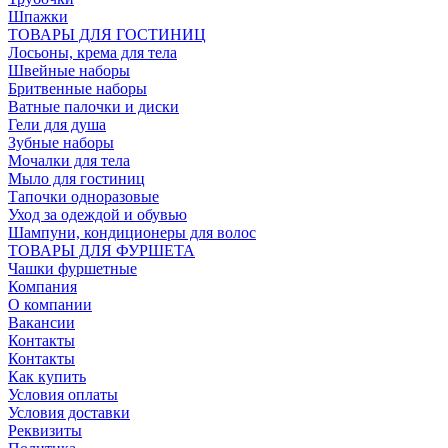
Шпажки
ТОВАРЫ ДЛЯ ГОСТИНИЦ
Лосьоны, крема для тела
Швейные наборы
Бритвенные наборы
Ватные палочки и диски
Гели для душа
Зубные наборы
Мочалки для тела
Мыло для гостиниц
Тапочки одноразовые
Уход за одеждой и обувью
Шампуни, кондиционеры для волос
ТОВАРЫ ДЛЯ ФУРШЕТА
Чашки фуршетные
Компания
О компании
Вакансии
Контакты
Контакты
Как купить
Условия оплаты
Условия доставки
Реквизиты