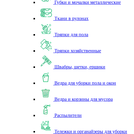
Губки и мочалки металлические
Ткани в рулонах
Тряпки для пола
Тряпки хозяйственные
Швабры, щетки, ершики
Ведра для уборки пола и окон
Ведра и корзины для мусора
Распылители
Тележки и органайзеры для уборки