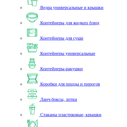
Ведра универсальные и крышки
Контейнеры для жидких блюд
Контейнеры для суши
Контейнеры универсальные
Контейнеры-ракушки
Коробки для пиццы и пирогов
Ланч-боксы, лотки
Стаканы пластиковые, крышки