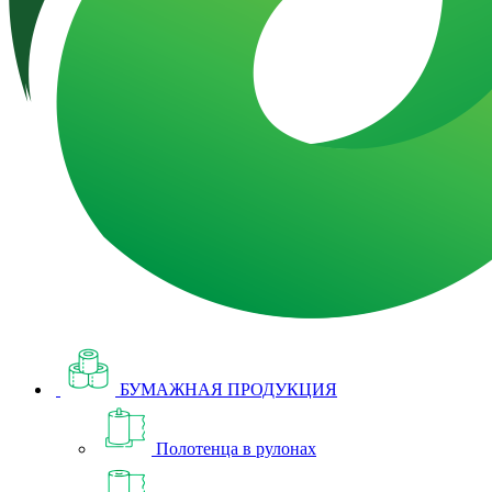
БУМАЖНАЯ ПРОДУКЦИЯ
Полотенца в рулонах