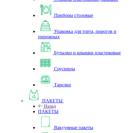
Приборы столовые
Упаковка для торта, пирогов и
пирожных
Бутылки и крышки пластиковые
Соусницы
Тарелки
ПАКЕТЫ
Назад
ПАКЕТЫ
Вакуумные пакеты