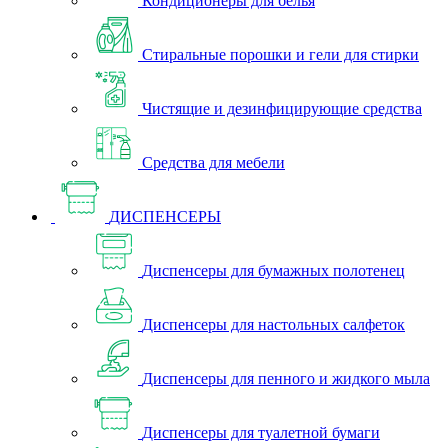
Кондиционеры для белья
Стиральные порошки и гели для стирки
Чистящие и дезинфицирующие средства
Средства для мебели
ДИСПЕНСЕРЫ
Диспенсеры для бумажных полотенец
Диспенсеры для настольных салфеток
Диспенсеры для пенного и жидкого мыла
Диспенсеры для туалетной бумаги