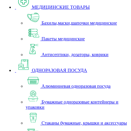
МЕДИЦИНСКИЕ ТОВАРЫ
Бахилы,маски,шапочки медицинские
Пакеты медицинские
Антисептики, дозаторы, коврики
ОДНОРАЗОВАЯ ПОСУДА
Алюминиевая одноразовая посуда
Бумажные одноразовые контейнеры и
упаковки
Стаканы бумажные, крышки и аксессуары