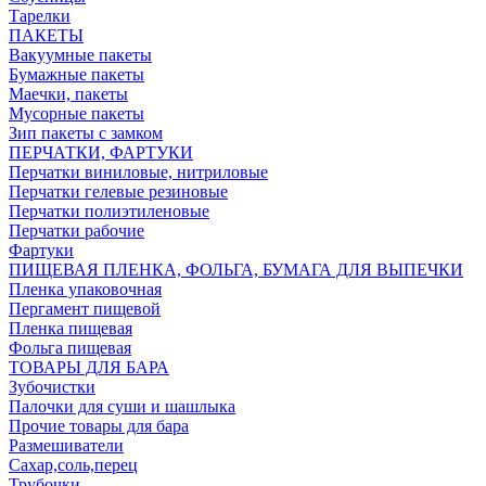
Тарелки
ПАКЕТЫ
Вакуумные пакеты
Бумажные пакеты
Маечки, пакеты
Мусорные пакеты
Зип пакеты с замком
ПЕРЧАТКИ, ФАРТУКИ
Перчатки виниловые, нитриловые
Перчатки гелевые резиновые
Перчатки полиэтиленовые
Перчатки рабочие
Фартуки
ПИЩЕВАЯ ПЛЕНКА, ФОЛЬГА, БУМАГА ДЛЯ ВЫПЕЧКИ
Пленка упаковочная
Пергамент пищевой
Пленка пищевая
Фольга пищевая
ТОВАРЫ ДЛЯ БАРА
Зубочистки
Палочки для суши и шашлыка
Прочие товары для бара
Размешиватели
Сахар,соль,перец
Трубочки