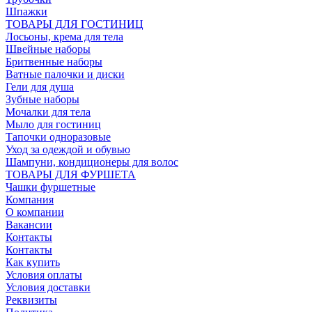
Шпажки
ТОВАРЫ ДЛЯ ГОСТИНИЦ
Лосьоны, крема для тела
Швейные наборы
Бритвенные наборы
Ватные палочки и диски
Гели для душа
Зубные наборы
Мочалки для тела
Мыло для гостиниц
Тапочки одноразовые
Уход за одеждой и обувью
Шампуни, кондиционеры для волос
ТОВАРЫ ДЛЯ ФУРШЕТА
Чашки фуршетные
Компания
О компании
Вакансии
Контакты
Контакты
Как купить
Условия оплаты
Условия доставки
Реквизиты