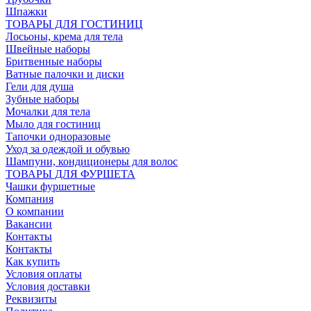
Шпажки
ТОВАРЫ ДЛЯ ГОСТИНИЦ
Лосьоны, крема для тела
Швейные наборы
Бритвенные наборы
Ватные палочки и диски
Гели для душа
Зубные наборы
Мочалки для тела
Мыло для гостиниц
Тапочки одноразовые
Уход за одеждой и обувью
Шампуни, кондиционеры для волос
ТОВАРЫ ДЛЯ ФУРШЕТА
Чашки фуршетные
Компания
О компании
Вакансии
Контакты
Контакты
Как купить
Условия оплаты
Условия доставки
Реквизиты