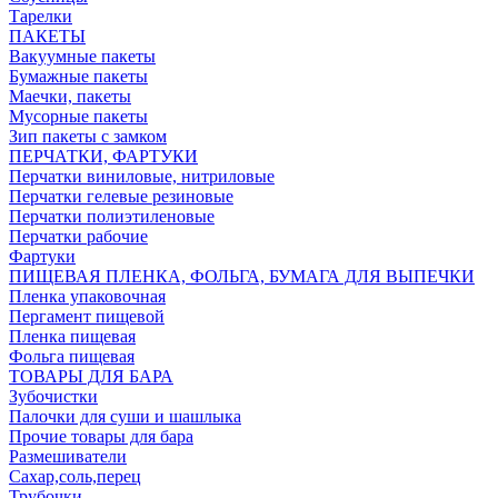
Тарелки
ПАКЕТЫ
Вакуумные пакеты
Бумажные пакеты
Маечки, пакеты
Мусорные пакеты
Зип пакеты с замком
ПЕРЧАТКИ, ФАРТУКИ
Перчатки виниловые, нитриловые
Перчатки гелевые резиновые
Перчатки полиэтиленовые
Перчатки рабочие
Фартуки
ПИЩЕВАЯ ПЛЕНКА, ФОЛЬГА, БУМАГА ДЛЯ ВЫПЕЧКИ
Пленка упаковочная
Пергамент пищевой
Пленка пищевая
Фольга пищевая
ТОВАРЫ ДЛЯ БАРА
Зубочистки
Палочки для суши и шашлыка
Прочие товары для бара
Размешиватели
Сахар,соль,перец
Трубочки