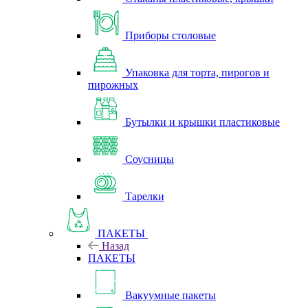
Приборы столовые
Упаковка для торта, пирогов и
пирожных
Бутылки и крышки пластиковые
Соусницы
Тарелки
ПАКЕТЫ
Назад
ПАКЕТЫ
Вакуумные пакеты