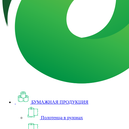
БУМАЖНАЯ ПРОДУКЦИЯ
Полотенца в рулонах