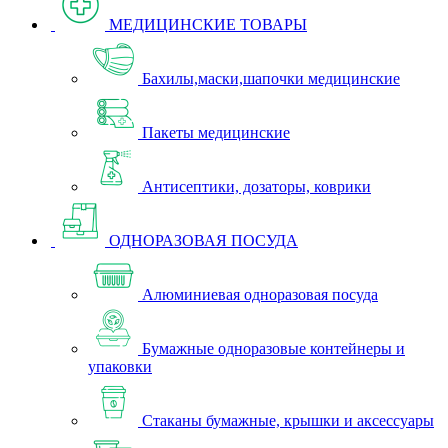
МЕДИЦИНСКИЕ ТОВАРЫ
Бахилы,маски,шапочки медицинские
Пакеты медицинские
Антисептики, дозаторы, коврики
ОДНОРАЗОВАЯ ПОСУДА
Алюминиевая одноразовая посуда
Бумажные одноразовые контейнеры и
упаковки
Стаканы бумажные, крышки и аксессуары