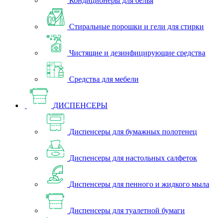
Кондиционеры для белья
Стиральные порошки и гели для стирки
Чистящие и дезинфицирующие средства
Средства для мебели
ДИСПЕНСЕРЫ
Диспенсеры для бумажных полотенец
Диспенсеры для настольных салфеток
Диспенсеры для пенного и жидкого мыла
Диспенсеры для туалетной бумаги