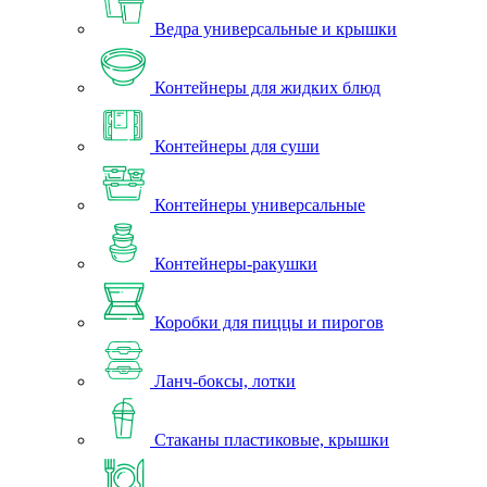
Ведра универсальные и крышки
Контейнеры для жидких блюд
Контейнеры для суши
Контейнеры универсальные
Контейнеры-ракушки
Коробки для пиццы и пирогов
Ланч-боксы, лотки
Стаканы пластиковые, крышки