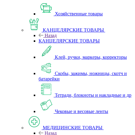
Хозяйственные товары
КАНЦЕЛЯРСКИЕ ТОВАРЫ
Назад
КАНЦЕЛЯРСКИЕ ТОВАРЫ
Клей, ручки, маркеры, корректоры
Скобы, зажимы, ножницы, скотч и
батарейки
Тетради, блокноты и накладные и др
Чековые и весовые ленты
МЕДИЦИНСКИЕ ТОВАРЫ
Назад