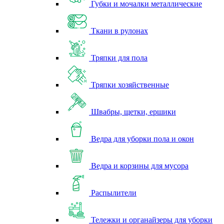
Губки и мочалки металлические
Ткани в рулонах
Тряпки для пола
Тряпки хозяйственные
Швабры, щетки, ершики
Ведра для уборки пола и окон
Ведра и корзины для мусора
Распылители
Тележки и органайзеры для уборки