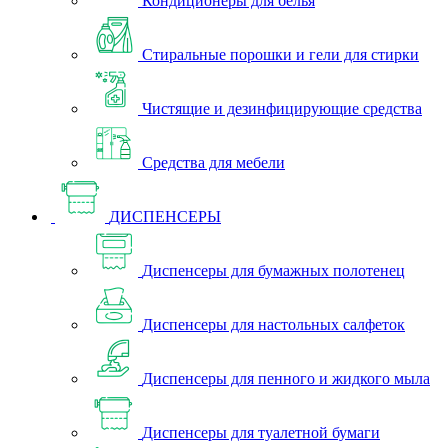
Кондиционеры для белья
Стиральные порошки и гели для стирки
Чистящие и дезинфицирующие средства
Средства для мебели
ДИСПЕНСЕРЫ
Диспенсеры для бумажных полотенец
Диспенсеры для настольных салфеток
Диспенсеры для пенного и жидкого мыла
Диспенсеры для туалетной бумаги