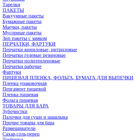
Тарелки
ПАКЕТЫ
Вакуумные пакеты
Бумажные пакеты
Маечки, пакеты
Мусорные пакеты
Зип пакеты с замком
ПЕРЧАТКИ, ФАРТУКИ
Перчатки виниловые, нитриловые
Перчатки гелевые резиновые
Перчатки полиэтиленовые
Перчатки рабочие
Фартуки
ПИЩЕВАЯ ПЛЕНКА, ФОЛЬГА, БУМАГА ДЛЯ ВЫПЕЧКИ
Пленка упаковочная
Пергамент пищевой
Пленка пищевая
Фольга пищевая
ТОВАРЫ ДЛЯ БАРА
Зубочистки
Палочки для суши и шашлыка
Прочие товары для бара
Размешиватели
Сахар,соль,перец
Трубочки