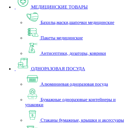
МЕДИЦИНСКИЕ ТОВАРЫ
Бахилы,маски,шапочки медицинские
Пакеты медицинские
Антисептики, дозаторы, коврики
ОДНОРАЗОВАЯ ПОСУДА
Алюминиевая одноразовая посуда
Бумажные одноразовые контейнеры и
упаковки
Стаканы бумажные, крышки и аксессуары