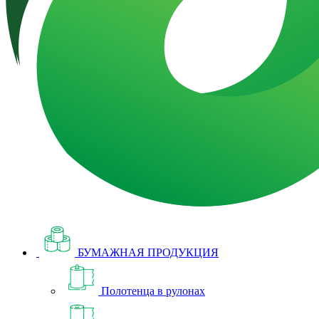
БУМАЖНАЯ ПРОДУКЦИЯ
Полотенца в рулонах