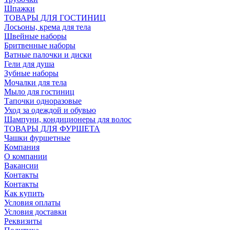
Шпажки
ТОВАРЫ ДЛЯ ГОСТИНИЦ
Лосьоны, крема для тела
Швейные наборы
Бритвенные наборы
Ватные палочки и диски
Гели для душа
Зубные наборы
Мочалки для тела
Мыло для гостиниц
Тапочки одноразовые
Уход за одеждой и обувью
Шампуни, кондиционеры для волос
ТОВАРЫ ДЛЯ ФУРШЕТА
Чашки фуршетные
Компания
О компании
Вакансии
Контакты
Контакты
Как купить
Условия оплаты
Условия доставки
Реквизиты