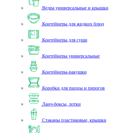
Ведра универсальные и крышки
Контейнеры для жидких блюд
Контейнеры для суши
Контейнеры универсальные
Контейнеры-ракушки
Коробки для пиццы и пирогов
Ланч-боксы, лотки
Стаканы пластиковые, крышки