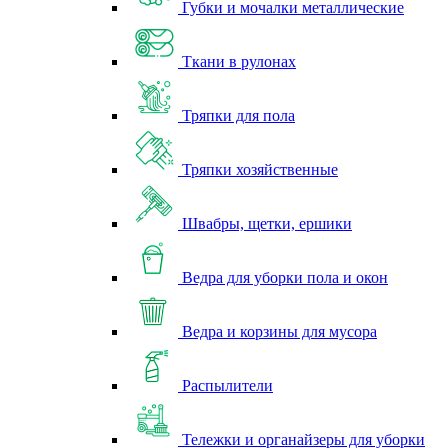
Губки и мочалки металлические
Ткани в рулонах
Тряпки для пола
Тряпки хозяйственные
Швабры, щетки, ершики
Ведра для уборки пола и окон
Ведра и корзины для мусора
Распылители
Тележки и органайзеры для уборки