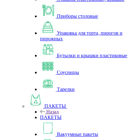
Приборы столовые
Упаковка для торта, пирогов и
пирожных
Бутылки и крышки пластиковые
Соусницы
Тарелки
ПАКЕТЫ
Назад
ПАКЕТЫ
Вакуумные пакеты