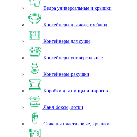
Ведра универсальные и крышки
Контейнеры для жидких блюд
Контейнеры для суши
Контейнеры универсальные
Контейнеры-ракушки
Коробки для пиццы и пирогов
Ланч-боксы, лотки
Стаканы пластиковые, крышки