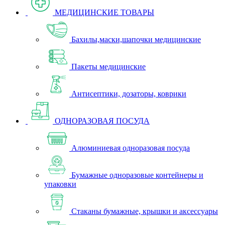
МЕДИЦИНСКИЕ ТОВАРЫ
Бахилы,маски,шапочки медицинские
Пакеты медицинские
Антисептики, дозаторы, коврики
ОДНОРАЗОВАЯ ПОСУДА
Алюминиевая одноразовая посуда
Бумажные одноразовые контейнеры и
упаковки
Стаканы бумажные, крышки и аксессуары