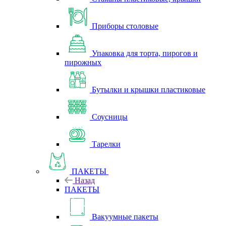
Приборы столовые
Упаковка для торта, пирогов и
пирожных
Бутылки и крышки пластиковые
Соусницы
Тарелки
ПАКЕТЫ
Назад
ПАКЕТЫ
Вакуумные пакеты