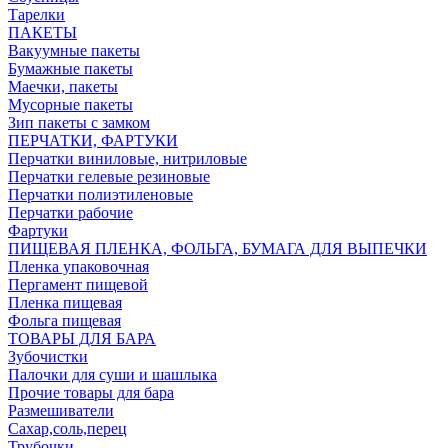
Тарелки
ПАКЕТЫ
Вакуумные пакеты
Бумажные пакеты
Маечки, пакеты
Мусорные пакеты
Зип пакеты с замком
ПЕРЧАТКИ, ФАРТУКИ
Перчатки виниловые, нитриловые
Перчатки гелевые резиновые
Перчатки полиэтиленовые
Перчатки рабочие
Фартуки
ПИЩЕВАЯ ПЛЕНКА, ФОЛЬГА, БУМАГА ДЛЯ ВЫПЕЧКИ
Пленка упаковочная
Пергамент пищевой
Пленка пищевая
Фольга пищевая
ТОВАРЫ ДЛЯ БАРА
Зубочистки
Палочки для суши и шашлыка
Прочие товары для бара
Размешиватели
Сахар,соль,перец
Трубочки