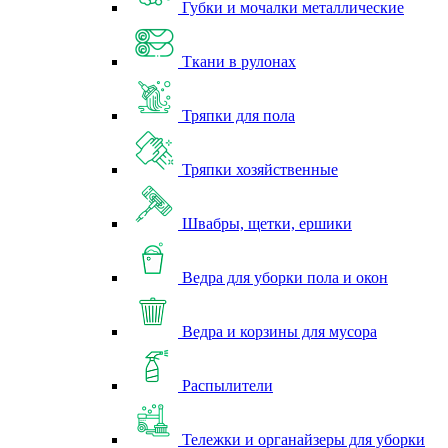
Губки и мочалки металлические
Ткани в рулонах
Тряпки для пола
Тряпки хозяйственные
Швабры, щетки, ершики
Ведра для уборки пола и окон
Ведра и корзины для мусора
Распылители
Тележки и органайзеры для уборки