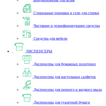
Кондиционеры для белья
Стиральные порошки и гели для стирки
Чистящие и дезинфицирующие средства
Средства для мебели
ДИСПЕНСЕРЫ
Диспенсеры для бумажных полотенец
Диспенсеры для настольных салфеток
Диспенсеры для пенного и жидкого мыла
Диспенсеры для туалетной бумаги