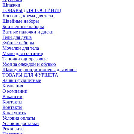
Шпажки
ТОВАРЫ ДЛЯ ГОСТИНИЦ
Лосьоны, крема для тела
Швейные наборы
Бритвенные наборы
Ватные палочки и диски
Гели для душа
Зубные наборы
Мочалки для тела
Мыло для гостиниц
Тапочки одноразовые
Уход за одеждой и обувью
Шампуни, кондиционеры для волос
ТОВАРЫ ДЛЯ ФУРШЕТА
Чашки фуршетные
Компания
О компании
Вакансии
Контакты
Контакты
Как купить
Условия оплаты
Условия доставки
Реквизиты