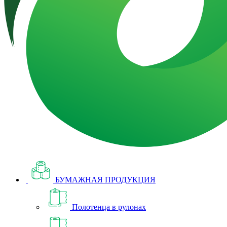
БУМАЖНАЯ ПРОДУКЦИЯ
Полотенца в рулонах