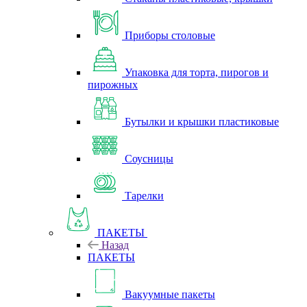
Приборы столовые
Упаковка для торта, пирогов и
пирожных
Бутылки и крышки пластиковые
Соусницы
Тарелки
ПАКЕТЫ
Назад
ПАКЕТЫ
Вакуумные пакеты