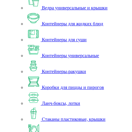
Ведра универсальные и крышки
Контейнеры для жидких блюд
Контейнеры для суши
Контейнеры универсальные
Контейнеры-ракушки
Коробки для пиццы и пирогов
Ланч-боксы, лотки
Стаканы пластиковые, крышки