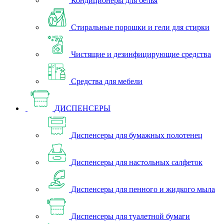
Кондиционеры для белья
Стиральные порошки и гели для стирки
Чистящие и дезинфицирующие средства
Средства для мебели
ДИСПЕНСЕРЫ
Диспенсеры для бумажных полотенец
Диспенсеры для настольных салфеток
Диспенсеры для пенного и жидкого мыла
Диспенсеры для туалетной бумаги