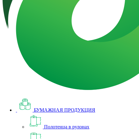
БУМАЖНАЯ ПРОДУКЦИЯ
Полотенца в рулонах