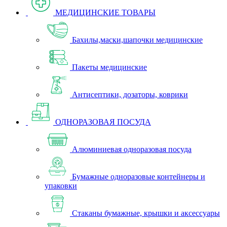
МЕДИЦИНСКИЕ ТОВАРЫ
Бахилы,маски,шапочки медицинские
Пакеты медицинские
Антисептики, дозаторы, коврики
ОДНОРАЗОВАЯ ПОСУДА
Алюминиевая одноразовая посуда
Бумажные одноразовые контейнеры и
упаковки
Стаканы бумажные, крышки и аксессуары