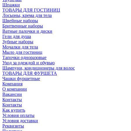
Шпажки
ТОВАРЫ ДЛЯ ГОСТИНИЦ
Лосьоны, крема для тела
Швейные наборы
Бритвенные наборы
Ватные палочки и диски
Гели для душа
Зубные наборы
Мочалки для тела
Мыло для гостиниц
Тапочки одноразовые
Уход за одеждой и обувью
Шампуни, кондиционеры для волос
ТОВАРЫ ДЛЯ ФУРШЕТА
Чашки фуршетные
Компания
О компании
Вакансии
Контакты
Контакты
Как купить
Условия оплаты
Условия доставки
Реквизиты