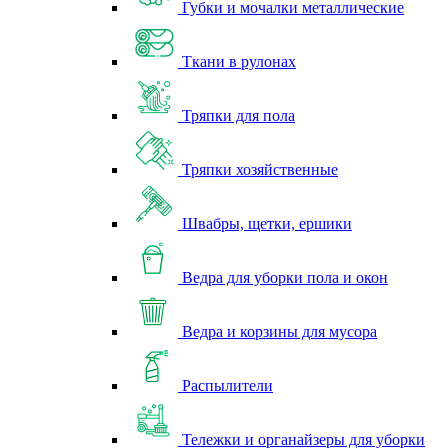
Губки и мочалки металлические
Ткани в рулонах
Тряпки для пола
Тряпки хозяйственные
Швабры, щетки, ершики
Ведра для уборки пола и окон
Ведра и корзины для мусора
Распылители
Тележки и органайзеры для уборки