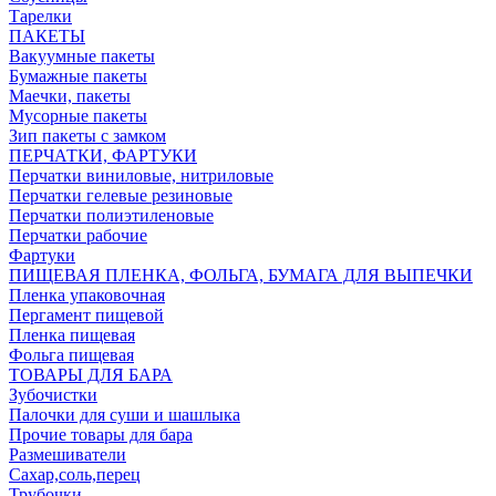
Тарелки
ПАКЕТЫ
Вакуумные пакеты
Бумажные пакеты
Маечки, пакеты
Мусорные пакеты
Зип пакеты с замком
ПЕРЧАТКИ, ФАРТУКИ
Перчатки виниловые, нитриловые
Перчатки гелевые резиновые
Перчатки полиэтиленовые
Перчатки рабочие
Фартуки
ПИЩЕВАЯ ПЛЕНКА, ФОЛЬГА, БУМАГА ДЛЯ ВЫПЕЧКИ
Пленка упаковочная
Пергамент пищевой
Пленка пищевая
Фольга пищевая
ТОВАРЫ ДЛЯ БАРА
Зубочистки
Палочки для суши и шашлыка
Прочие товары для бара
Размешиватели
Сахар,соль,перец
Трубочки