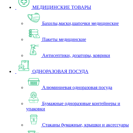
МЕДИЦИНСКИЕ ТОВАРЫ
Бахилы,маски,шапочки медицинские
Пакеты медицинские
Антисептики, дозаторы, коврики
ОДНОРАЗОВАЯ ПОСУДА
Алюминиевая одноразовая посуда
Бумажные одноразовые контейнеры и
упаковки
Стаканы бумажные, крышки и аксессуары