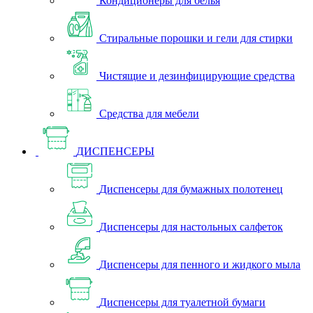
Кондиционеры для белья
Стиральные порошки и гели для стирки
Чистящие и дезинфицирующие средства
Средства для мебели
ДИСПЕНСЕРЫ
Диспенсеры для бумажных полотенец
Диспенсеры для настольных салфеток
Диспенсеры для пенного и жидкого мыла
Диспенсеры для туалетной бумаги