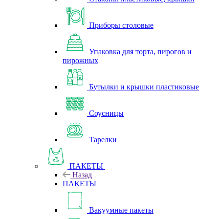
Приборы столовые
Упаковка для торта, пирогов и
пирожных
Бутылки и крышки пластиковые
Соусницы
Тарелки
ПАКЕТЫ
Назад
ПАКЕТЫ
Вакуумные пакеты