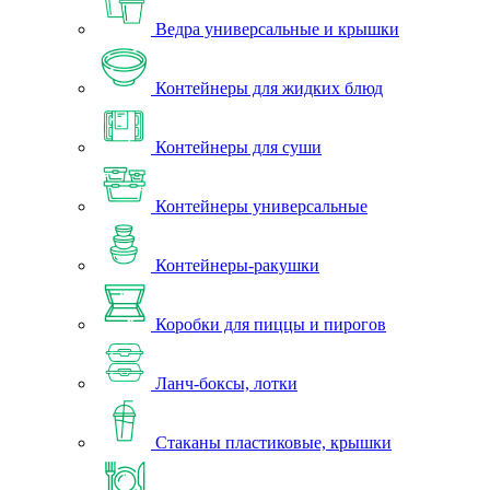
Ведра универсальные и крышки
Контейнеры для жидких блюд
Контейнеры для суши
Контейнеры универсальные
Контейнеры-ракушки
Коробки для пиццы и пирогов
Ланч-боксы, лотки
Стаканы пластиковые, крышки