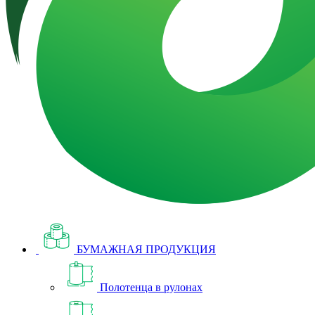
БУМАЖНАЯ ПРОДУКЦИЯ
Полотенца в рулонах