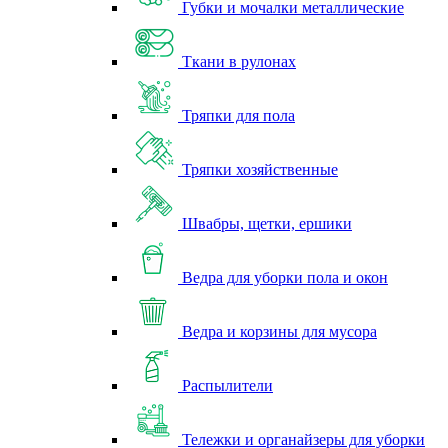
Губки и мочалки металлические
Ткани в рулонах
Тряпки для пола
Тряпки хозяйственные
Швабры, щетки, ершики
Ведра для уборки пола и окон
Ведра и корзины для мусора
Распылители
Тележки и органайзеры для уборки