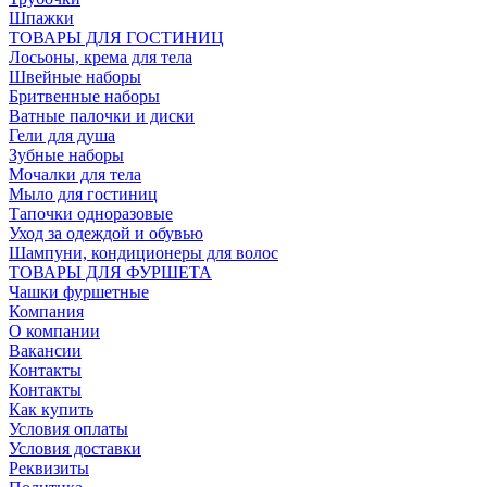
Шпажки
ТОВАРЫ ДЛЯ ГОСТИНИЦ
Лосьоны, крема для тела
Швейные наборы
Бритвенные наборы
Ватные палочки и диски
Гели для душа
Зубные наборы
Мочалки для тела
Мыло для гостиниц
Тапочки одноразовые
Уход за одеждой и обувью
Шампуни, кондиционеры для волос
ТОВАРЫ ДЛЯ ФУРШЕТА
Чашки фуршетные
Компания
О компании
Вакансии
Контакты
Контакты
Как купить
Условия оплаты
Условия доставки
Реквизиты