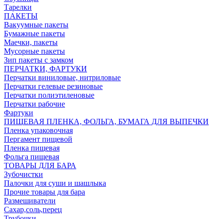
Тарелки
ПАКЕТЫ
Вакуумные пакеты
Бумажные пакеты
Маечки, пакеты
Мусорные пакеты
Зип пакеты с замком
ПЕРЧАТКИ, ФАРТУКИ
Перчатки виниловые, нитриловые
Перчатки гелевые резиновые
Перчатки полиэтиленовые
Перчатки рабочие
Фартуки
ПИЩЕВАЯ ПЛЕНКА, ФОЛЬГА, БУМАГА ДЛЯ ВЫПЕЧКИ
Пленка упаковочная
Пергамент пищевой
Пленка пищевая
Фольга пищевая
ТОВАРЫ ДЛЯ БАРА
Зубочистки
Палочки для суши и шашлыка
Прочие товары для бара
Размешиватели
Сахар,соль,перец
Трубочки