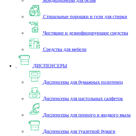
Кондиционеры для белья
Стиральные порошки и гели для стирки
Чистящие и дезинфицирующие средства
Средства для мебели
ДИСПЕНСЕРЫ
Диспенсеры для бумажных полотенец
Диспенсеры для настольных салфеток
Диспенсеры для пенного и жидкого мыла
Диспенсеры для туалетной бумаги