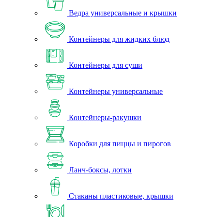
Ведра универсальные и крышки
Контейнеры для жидких блюд
Контейнеры для суши
Контейнеры универсальные
Контейнеры-ракушки
Коробки для пиццы и пирогов
Ланч-боксы, лотки
Стаканы пластиковые, крышки