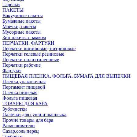
Тарелки
ПАКЕТЫ
Вакуумные пакеты
Бумажные пакеты
Маечки, пакеты
Мусорные пакеты
Зип пакеты с замком
ПЕРЧАТКИ, ФАРТУКИ
Перчатки виниловые, нитриловые
Перчатки гелевые резиновые
Перчатки полиэтиленовые
Перчатки рабочие
Фартуки
ПИЩЕВАЯ ПЛЕНКА, ФОЛЬГА, БУМАГА ДЛЯ ВЫПЕЧКИ
Пленка упаковочная
Пергамент пищевой
Пленка пищевая
Фольга пищевая
ТОВАРЫ ДЛЯ БАРА
Зубочистки
Палочки для суши и шашлыка
Прочие товары для бара
Размешиватели
Сахар,соль,перец
Трубочки