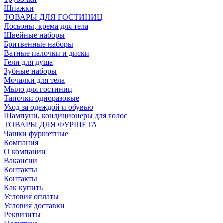
Шпажки
ТОВАРЫ ДЛЯ ГОСТИНИЦ
Лосьоны, крема для тела
Швейные наборы
Бритвенные наборы
Ватные палочки и диски
Гели для душа
Зубные наборы
Мочалки для тела
Мыло для гостиниц
Тапочки одноразовые
Уход за одеждой и обувью
Шампуни, кондиционеры для волос
ТОВАРЫ ДЛЯ ФУРШЕТА
Чашки фуршетные
Компания
О компании
Вакансии
Контакты
Контакты
Как купить
Условия оплаты
Условия доставки
Реквизиты