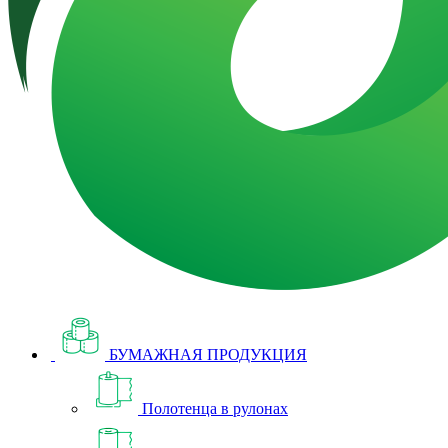
БУМАЖНАЯ ПРОДУКЦИЯ
Полотенца в рулонах