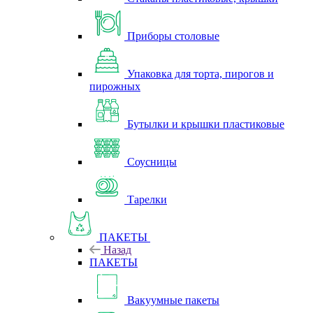
Приборы столовые
Упаковка для торта, пирогов и
пирожных
Бутылки и крышки пластиковые
Соусницы
Тарелки
ПАКЕТЫ
Назад
ПАКЕТЫ
Вакуумные пакеты