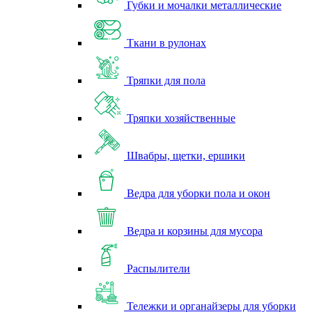
Губки и мочалки металлические
Ткани в рулонах
Тряпки для пола
Тряпки хозяйственные
Швабры, щетки, ершики
Ведра для уборки пола и окон
Ведра и корзины для мусора
Распылители
Тележки и органайзеры для уборки