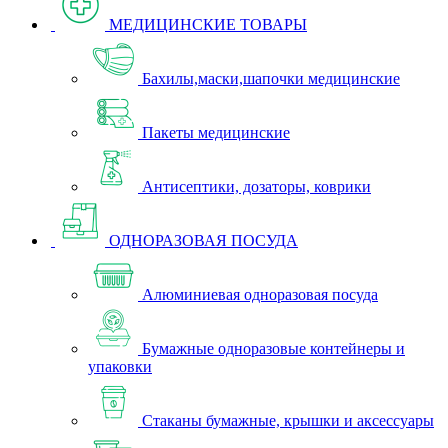
МЕДИЦИНСКИЕ ТОВАРЫ
Бахилы,маски,шапочки медицинские
Пакеты медицинские
Антисептики, дозаторы, коврики
ОДНОРАЗОВАЯ ПОСУДА
Алюминиевая одноразовая посуда
Бумажные одноразовые контейнеры и
упаковки
Стаканы бумажные, крышки и аксессуары