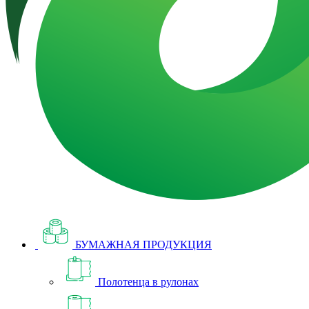
БУМАЖНАЯ ПРОДУКЦИЯ
Полотенца в рулонах