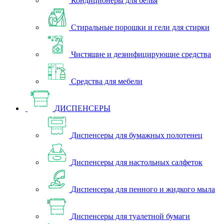
Кондиционеры для белья
Стиральные порошки и гели для стирки
Чистящие и дезинфицирующие средства
Средства для мебели
ДИСПЕНСЕРЫ
Диспенсеры для бумажных полотенец
Диспенсеры для настольных салфеток
Диспенсеры для пенного и жидкого мыла
Диспенсеры для туалетной бумаги