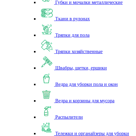
Губки и мочалки металлические
Ткани в рулонах
Тряпки для пола
Тряпки хозяйственные
Швабры, щетки, ершики
Ведра для уборки пола и окон
Ведра и корзины для мусора
Распылители
Тележки и органайзеры для уборки