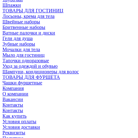
Шпажки
ТОВАРЫ ДЛЯ ГОСТИНИЦ
Лосьоны, крема для тела
Швейные наборы
Бритвенные наборы
Ватные палочки и диски
Гели для душа
Зубные наборы
Мочалки для тела
Мыло для гостиниц
Тапочки одноразовые
Уход за одеждой и обувью
Шампуни, кондиционеры для волос
ТОВАРЫ ДЛЯ ФУРШЕТА
Чашки фуршетные
Компания
О компании
Вакансии
Контакты
Контакты
Как купить
Условия оплаты
Условия доставки
Реквизиты