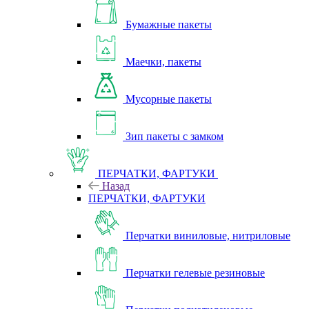
Бумажные пакеты
Маечки, пакеты
Мусорные пакеты
Зип пакеты с замком
ПЕРЧАТКИ, ФАРТУКИ
Назад
ПЕРЧАТКИ, ФАРТУКИ
Перчатки виниловые, нитриловые
Перчатки гелевые резиновые