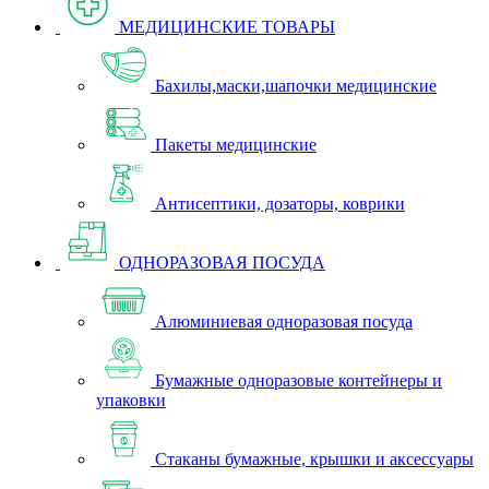
МЕДИЦИНСКИЕ ТОВАРЫ
Бахилы,маски,шапочки медицинские
Пакеты медицинские
Антисептики, дозаторы, коврики
ОДНОРАЗОВАЯ ПОСУДА
Алюминиевая одноразовая посуда
Бумажные одноразовые контейнеры и
упаковки
Стаканы бумажные, крышки и аксессуары