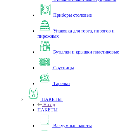
Приборы столовые
Упаковка для торта, пирогов и
пирожных
Бутылки и крышки пластиковые
Соусницы
Тарелки
ПАКЕТЫ
Назад
ПАКЕТЫ
Вакуумные пакеты