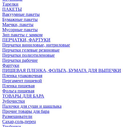
Тарелки
ПАКЕТЫ
Вакуумные пакеты
Бумажные пакеты
Маечки, пакеты
Мусорные пакеты
Зип пакеты с замком
ПЕРЧАТКИ, ФАРТУКИ
Перчатки виниловые, нитриловые
Перчатки гелевые резиновые
Перчатки полиэтиленовые
Перчатки рабочие
Фартуки
ПИЩЕВАЯ ПЛЕНКА, ФОЛЬГА, БУМАГА ДЛЯ ВЫПЕЧКИ
Пленка упаковочная
Пергамент пищевой
Пленка пищевая
Фольга пищевая
ТОВАРЫ ДЛЯ БАРА
Зубочистки
Палочки для суши и шашлыка
Прочие товары для бара
Размешиватели
Сахар,соль,перец
Трубочки