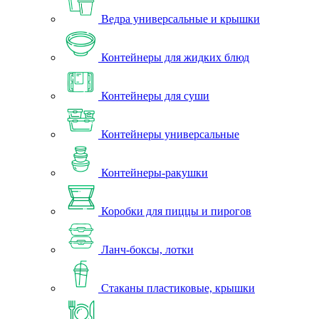
Ведра универсальные и крышки
Контейнеры для жидких блюд
Контейнеры для суши
Контейнеры универсальные
Контейнеры-ракушки
Коробки для пиццы и пирогов
Ланч-боксы, лотки
Стаканы пластиковые, крышки