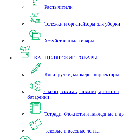
Распылители
Тележки и органайзеры для уборки
Хозяйственные товары
КАНЦЕЛЯРСКИЕ ТОВАРЫ
Клей, ручки, маркеры, корректоры
Скобы, зажимы, ножницы, скотч и
батарейки
Тетради, блокноты и накладные и др
Чековые и весовые ленты