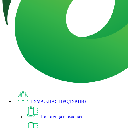
БУМАЖНАЯ ПРОДУКЦИЯ
Полотенца в рулонах