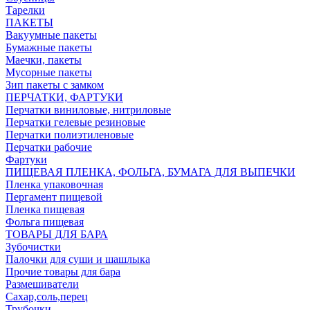
Тарелки
ПАКЕТЫ
Вакуумные пакеты
Бумажные пакеты
Маечки, пакеты
Мусорные пакеты
Зип пакеты с замком
ПЕРЧАТКИ, ФАРТУКИ
Перчатки виниловые, нитриловые
Перчатки гелевые резиновые
Перчатки полиэтиленовые
Перчатки рабочие
Фартуки
ПИЩЕВАЯ ПЛЕНКА, ФОЛЬГА, БУМАГА ДЛЯ ВЫПЕЧКИ
Пленка упаковочная
Пергамент пищевой
Пленка пищевая
Фольга пищевая
ТОВАРЫ ДЛЯ БАРА
Зубочистки
Палочки для суши и шашлыка
Прочие товары для бара
Размешиватели
Сахар,соль,перец
Трубочки