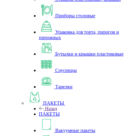
Приборы столовые
Упаковка для торта, пирогов и
пирожных
Бутылки и крышки пластиковые
Соусницы
Тарелки
ПАКЕТЫ
Назад
ПАКЕТЫ
Вакуумные пакеты