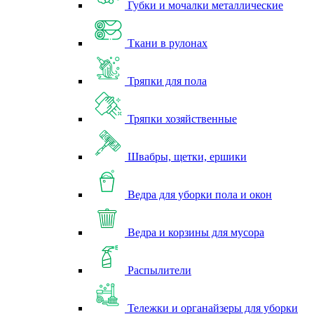
Губки и мочалки металлические
Ткани в рулонах
Тряпки для пола
Тряпки хозяйственные
Швабры, щетки, ершики
Ведра для уборки пола и окон
Ведра и корзины для мусора
Распылители
Тележки и органайзеры для уборки