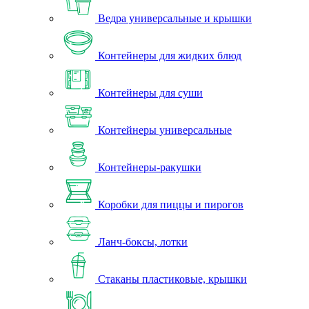
Ведра универсальные и крышки
Контейнеры для жидких блюд
Контейнеры для суши
Контейнеры универсальные
Контейнеры-ракушки
Коробки для пиццы и пирогов
Ланч-боксы, лотки
Стаканы пластиковые, крышки