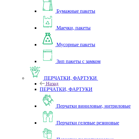
Бумажные пакеты
Маечки, пакеты
Мусорные пакеты
Зип пакеты с замком
ПЕРЧАТКИ, ФАРТУКИ
Назад
ПЕРЧАТКИ, ФАРТУКИ
Перчатки виниловые, нитриловые
Перчатки гелевые резиновые