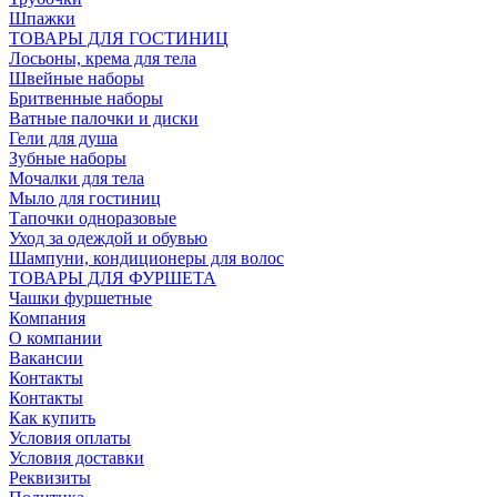
Шпажки
ТОВАРЫ ДЛЯ ГОСТИНИЦ
Лосьоны, крема для тела
Швейные наборы
Бритвенные наборы
Ватные палочки и диски
Гели для душа
Зубные наборы
Мочалки для тела
Мыло для гостиниц
Тапочки одноразовые
Уход за одеждой и обувью
Шампуни, кондиционеры для волос
ТОВАРЫ ДЛЯ ФУРШЕТА
Чашки фуршетные
Компания
О компании
Вакансии
Контакты
Контакты
Как купить
Условия оплаты
Условия доставки
Реквизиты