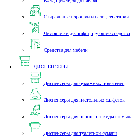
Кондиционеры для белья
Стиральные порошки и гели для стирки
Чистящие и дезинфицирующие средства
Средства для мебели
ДИСПЕНСЕРЫ
Диспенсеры для бумажных полотенец
Диспенсеры для настольных салфеток
Диспенсеры для пенного и жидкого мыла
Диспенсеры для туалетной бумаги