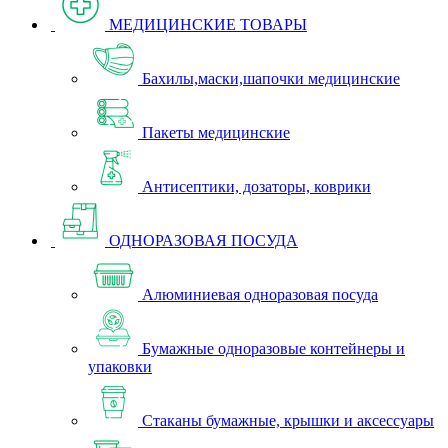
МЕДИЦИНСКИЕ ТОВАРЫ
Бахилы,маски,шапочки медицинские
Пакеты медицинские
Антисептики, дозаторы, коврики
ОДНОРАЗОВАЯ ПОСУДА
Алюминиевая одноразовая посуда
Бумажные одноразовые контейнеры и
упаковки
Стаканы бумажные, крышки и аксессуары