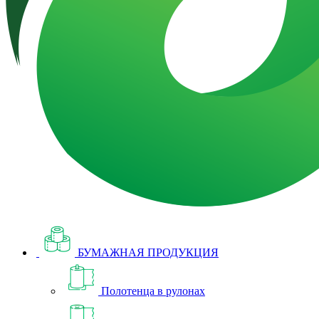
БУМАЖНАЯ ПРОДУКЦИЯ
Полотенца в рулонах