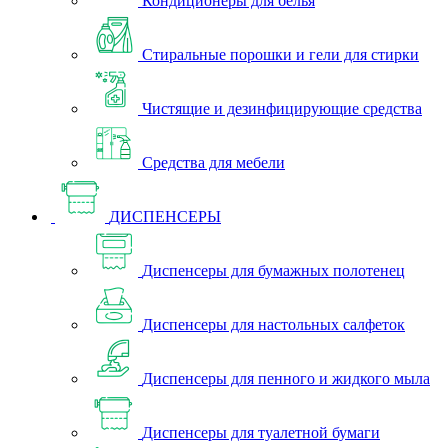
Кондиционеры для белья
Стиральные порошки и гели для стирки
Чистящие и дезинфицирующие средства
Средства для мебели
ДИСПЕНСЕРЫ
Диспенсеры для бумажных полотенец
Диспенсеры для настольных салфеток
Диспенсеры для пенного и жидкого мыла
Диспенсеры для туалетной бумаги