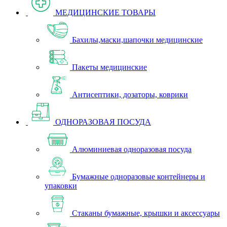
МЕДИЦИНСКИЕ ТОВАРЫ
Бахилы,маски,шапочки медицинские
Пакеты медицинские
Антисептики, дозаторы, коврики
ОДНОРАЗОВАЯ ПОСУДА
Алюминиевая одноразовая посуда
Бумажные одноразовые контейнеры и
упаковки
Стаканы бумажные, крышки и аксессуары