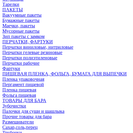
Тарелки
ПАКЕТЫ
Вакуумные пакеты
Бумажные пакеты
Маечки, пакеты
Мусорные пакеты
Зип пакеты с замком
ПЕРЧАТКИ, ФАРТУКИ
Перчатки виниловые, нитриловые
Перчатки гелевые резиновые
Перчатки полиэтиленовые
Перчатки рабочие
Фартуки
ПИЩЕВАЯ ПЛЕНКА, ФОЛЬГА, БУМАГА ДЛЯ ВЫПЕЧКИ
Пленка упаковочная
Пергамент пищевой
Пленка пищевая
Фольга пищевая
ТОВАРЫ ДЛЯ БАРА
Зубочистки
Палочки для суши и шашлыка
Прочие товары для бара
Размешиватели
Сахар,соль,перец
Трубочки