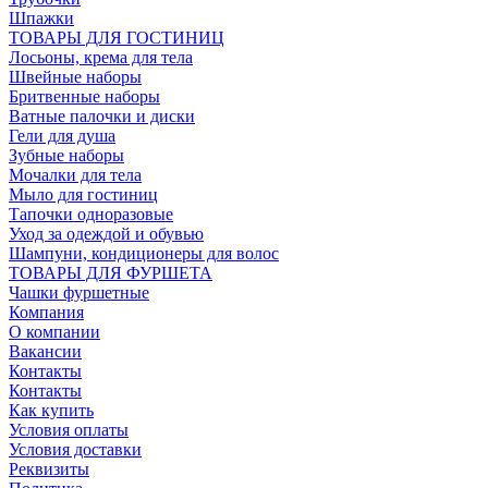
Шпажки
ТОВАРЫ ДЛЯ ГОСТИНИЦ
Лосьоны, крема для тела
Швейные наборы
Бритвенные наборы
Ватные палочки и диски
Гели для душа
Зубные наборы
Мочалки для тела
Мыло для гостиниц
Тапочки одноразовые
Уход за одеждой и обувью
Шампуни, кондиционеры для волос
ТОВАРЫ ДЛЯ ФУРШЕТА
Чашки фуршетные
Компания
О компании
Вакансии
Контакты
Контакты
Как купить
Условия оплаты
Условия доставки
Реквизиты