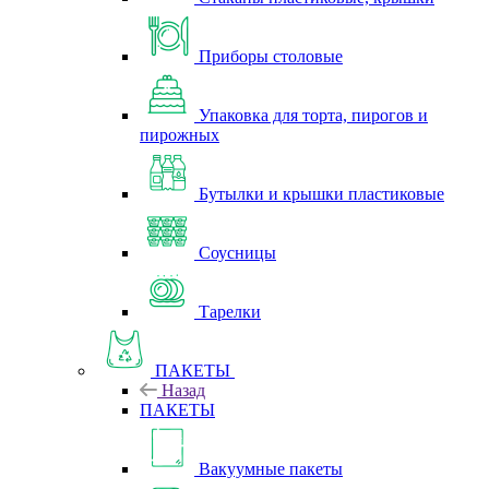
Приборы столовые
Упаковка для торта, пирогов и
пирожных
Бутылки и крышки пластиковые
Соусницы
Тарелки
ПАКЕТЫ
Назад
ПАКЕТЫ
Вакуумные пакеты