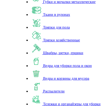
Губки и мочалки металлические
Ткани в рулонах
Тряпки для пола
Тряпки хозяйственные
Швабры, щетки, ершики
Ведра для уборки пола и окон
Ведра и корзины для мусора
Распылители
Тележки и органайзеры для уборки