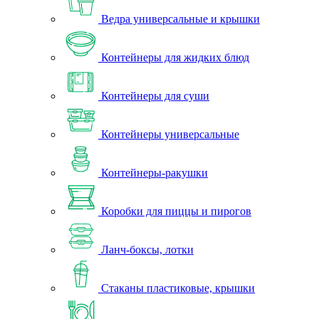
Ведра универсальные и крышки
Контейнеры для жидких блюд
Контейнеры для суши
Контейнеры универсальные
Контейнеры-ракушки
Коробки для пиццы и пирогов
Ланч-боксы, лотки
Стаканы пластиковые, крышки