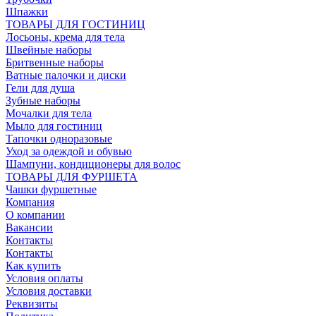
Шпажки
ТОВАРЫ ДЛЯ ГОСТИНИЦ
Лосьоны, крема для тела
Швейные наборы
Бритвенные наборы
Ватные палочки и диски
Гели для душа
Зубные наборы
Мочалки для тела
Мыло для гостиниц
Тапочки одноразовые
Уход за одеждой и обувью
Шампуни, кондиционеры для волос
ТОВАРЫ ДЛЯ ФУРШЕТА
Чашки фуршетные
Компания
О компании
Вакансии
Контакты
Контакты
Как купить
Условия оплаты
Условия доставки
Реквизиты