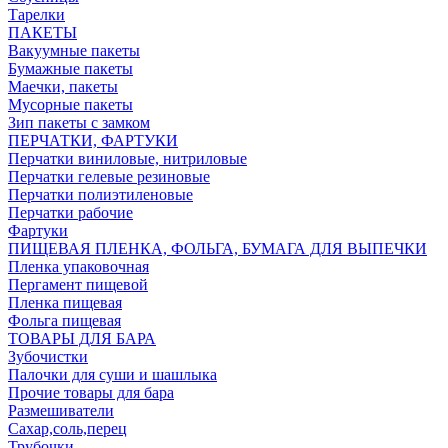
Тарелки
ПАКЕТЫ
Вакуумные пакеты
Бумажные пакеты
Маечки, пакеты
Мусорные пакеты
Зип пакеты с замком
ПЕРЧАТКИ, ФАРТУКИ
Перчатки виниловые, нитриловые
Перчатки гелевые резиновые
Перчатки полиэтиленовые
Перчатки рабочие
Фартуки
ПИЩЕВАЯ ПЛЕНКА, ФОЛЬГА, БУМАГА ДЛЯ ВЫПЕЧКИ
Пленка упаковочная
Пергамент пищевой
Пленка пищевая
Фольга пищевая
ТОВАРЫ ДЛЯ БАРА
Зубочистки
Палочки для суши и шашлыка
Прочие товары для бара
Размешиватели
Сахар,соль,перец
Трубочки