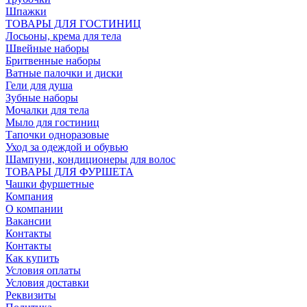
Шпажки
ТОВАРЫ ДЛЯ ГОСТИНИЦ
Лосьоны, крема для тела
Швейные наборы
Бритвенные наборы
Ватные палочки и диски
Гели для душа
Зубные наборы
Мочалки для тела
Мыло для гостиниц
Тапочки одноразовые
Уход за одеждой и обувью
Шампуни, кондиционеры для волос
ТОВАРЫ ДЛЯ ФУРШЕТА
Чашки фуршетные
Компания
О компании
Вакансии
Контакты
Контакты
Как купить
Условия оплаты
Условия доставки
Реквизиты