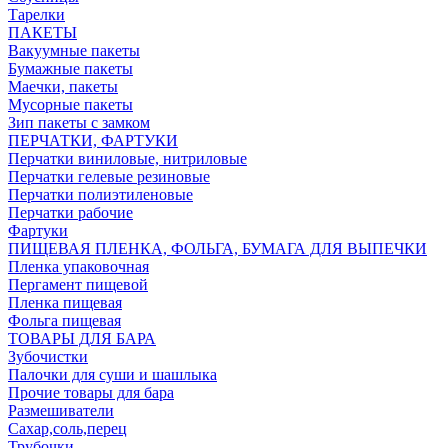
Тарелки
ПАКЕТЫ
Вакуумные пакеты
Бумажные пакеты
Маечки, пакеты
Мусорные пакеты
Зип пакеты с замком
ПЕРЧАТКИ, ФАРТУКИ
Перчатки виниловые, нитриловые
Перчатки гелевые резиновые
Перчатки полиэтиленовые
Перчатки рабочие
Фартуки
ПИЩЕВАЯ ПЛЕНКА, ФОЛЬГА, БУМАГА ДЛЯ ВЫПЕЧКИ
Пленка упаковочная
Пергамент пищевой
Пленка пищевая
Фольга пищевая
ТОВАРЫ ДЛЯ БАРА
Зубочистки
Палочки для суши и шашлыка
Прочие товары для бара
Размешиватели
Сахар,соль,перец
Трубочки