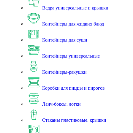
Ведра универсальные и крышки
Контейнеры для жидких блюд
Контейнеры для суши
Контейнеры универсальные
Контейнеры-ракушки
Коробки для пиццы и пирогов
Ланч-боксы, лотки
Стаканы пластиковые, крышки