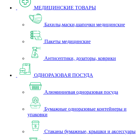
МЕДИЦИНСКИЕ ТОВАРЫ
Бахилы,маски,шапочки медицинские
Пакеты медицинские
Антисептики, дозаторы, коврики
ОДНОРАЗОВАЯ ПОСУДА
Алюминиевая одноразовая посуда
Бумажные одноразовые контейнеры и
упаковки
Стаканы бумажные, крышки и аксессуары