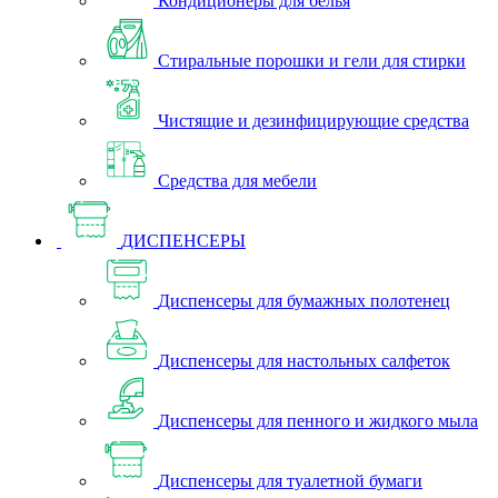
Кондиционеры для белья
Стиральные порошки и гели для стирки
Чистящие и дезинфицирующие средства
Средства для мебели
ДИСПЕНСЕРЫ
Диспенсеры для бумажных полотенец
Диспенсеры для настольных салфеток
Диспенсеры для пенного и жидкого мыла
Диспенсеры для туалетной бумаги