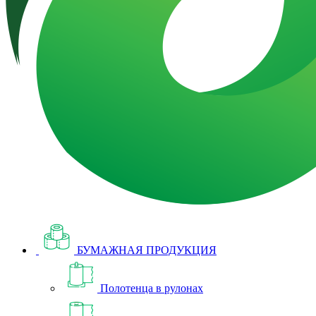
БУМАЖНАЯ ПРОДУКЦИЯ
Полотенца в рулонах