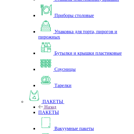
Приборы столовые
Упаковка для торта, пирогов и
пирожных
Бутылки и крышки пластиковые
Соусницы
Тарелки
ПАКЕТЫ
Назад
ПАКЕТЫ
Вакуумные пакеты