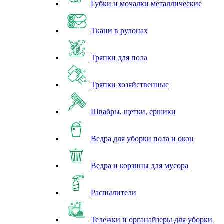
Губки и мочалки металлические
Ткани в рулонах
Тряпки для пола
Тряпки хозяйственные
Швабры, щетки, ершики
Ведра для уборки пола и окон
Ведра и корзины для мусора
Распылители
Тележки и органайзеры для уборки