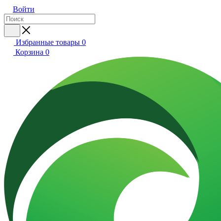
Войти
Избранные товары
0
Корзина
0