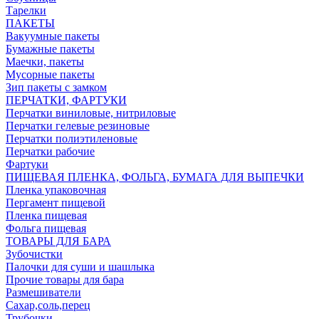
Тарелки
ПАКЕТЫ
Вакуумные пакеты
Бумажные пакеты
Маечки, пакеты
Мусорные пакеты
Зип пакеты с замком
ПЕРЧАТКИ, ФАРТУКИ
Перчатки виниловые, нитриловые
Перчатки гелевые резиновые
Перчатки полиэтиленовые
Перчатки рабочие
Фартуки
ПИЩЕВАЯ ПЛЕНКА, ФОЛЬГА, БУМАГА ДЛЯ ВЫПЕЧКИ
Пленка упаковочная
Пергамент пищевой
Пленка пищевая
Фольга пищевая
ТОВАРЫ ДЛЯ БАРА
Зубочистки
Палочки для суши и шашлыка
Прочие товары для бара
Размешиватели
Сахар,соль,перец
Трубочки