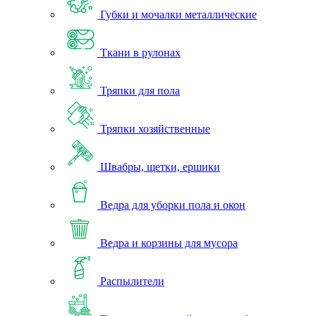
Губки и мочалки металлические
Ткани в рулонах
Тряпки для пола
Тряпки хозяйственные
Швабры, щетки, ершики
Ведра для уборки пола и окон
Ведра и корзины для мусора
Распылители