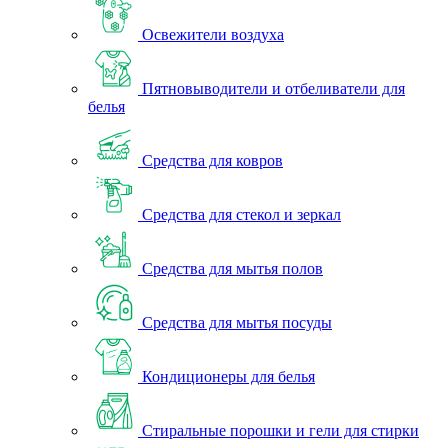
Освежители воздуха
Пятновыводители и отбеливатели для
белья
Средства для ковров
Средства для стекол и зеркал
Средства для мытья полов
Средства для мытья посуды
Кондиционеры для белья
Стиральные порошки и гели для стирки