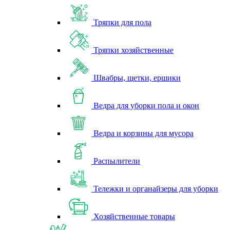
Тряпки для пола
Тряпки хозяйственные
Швабры, щетки, ершики
Ведра для уборки пола и окон
Ведра и корзины для мусора
Распылители
Тележки и органайзеры для уборки
Хозяйственные товары