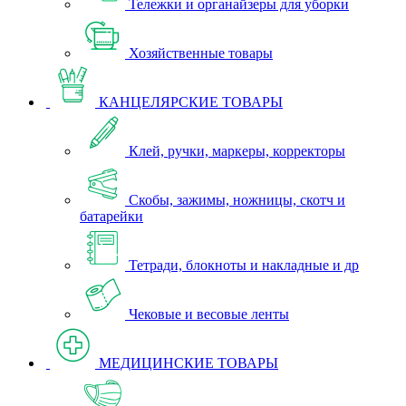
Тележки и органайзеры для уборки
Хозяйственные товары
КАНЦЕЛЯРСКИЕ ТОВАРЫ
Клей, ручки, маркеры, корректоры
Скобы, зажимы, ножницы, скотч и
батарейки
Тетради, блокноты и накладные и др
Чековые и весовые ленты
МЕДИЦИНСКИЕ ТОВАРЫ