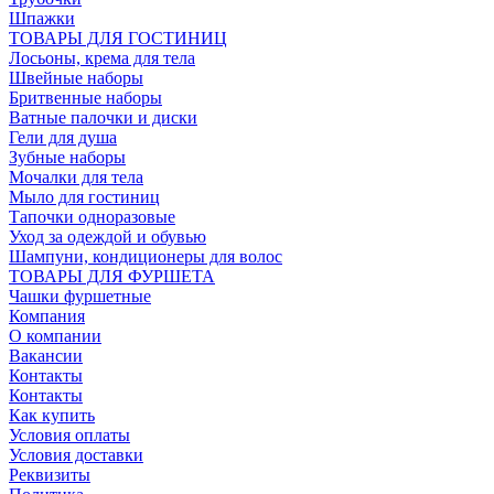
Шпажки
ТОВАРЫ ДЛЯ ГОСТИНИЦ
Лосьоны, крема для тела
Швейные наборы
Бритвенные наборы
Ватные палочки и диски
Гели для душа
Зубные наборы
Мочалки для тела
Мыло для гостиниц
Тапочки одноразовые
Уход за одеждой и обувью
Шампуни, кондиционеры для волос
ТОВАРЫ ДЛЯ ФУРШЕТА
Чашки фуршетные
Компания
О компании
Вакансии
Контакты
Контакты
Как купить
Условия оплаты
Условия доставки
Реквизиты