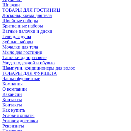
Шпажки
ТОВАРЫ ДЛЯ ГОСТИНИЦ
Лосьоны, крема для тела
Швейные наборы
Бритвенные наборы
Ватные палочки и диски
Гели для душа
Зубные наборы
Мочалки для тела
Мыло для гостиниц
Тапочки одноразовые
Уход за одеждой и обувью
Шампуни, кондиционеры для волос
ТОВАРЫ ДЛЯ ФУРШЕТА
Чашки фуршетные
Компания
О компании
Вакансии
Контакты
Контакты
Как купить
Условия оплаты
Условия доставки
Реквизиты