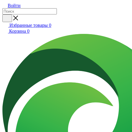
Войти
Избранные товары
0
Корзина
0