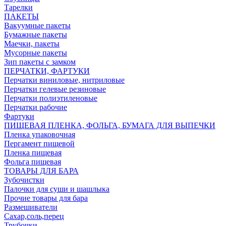
Тарелки
ПАКЕТЫ
Вакуумные пакеты
Бумажные пакеты
Маечки, пакеты
Мусорные пакеты
Зип пакеты с замком
ПЕРЧАТКИ, ФАРТУКИ
Перчатки виниловые, нитриловые
Перчатки гелевые резиновые
Перчатки полиэтиленовые
Перчатки рабочие
Фартуки
ПИЩЕВАЯ ПЛЕНКА, ФОЛЬГА, БУМАГА ДЛЯ ВЫПЕЧКИ
Пленка упаковочная
Пергамент пищевой
Пленка пищевая
Фольга пищевая
ТОВАРЫ ДЛЯ БАРА
Зубочистки
Палочки для суши и шашлыка
Прочие товары для бара
Размешиватели
Сахар,соль,перец
Трубочки