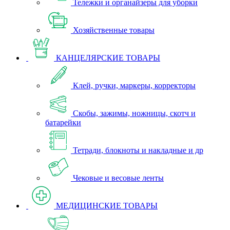
Тележки и органайзеры для уборки
Хозяйственные товары
КАНЦЕЛЯРСКИЕ ТОВАРЫ
Клей, ручки, маркеры, корректоры
Скобы, зажимы, ножницы, скотч и
батарейки
Тетради, блокноты и накладные и др
Чековые и весовые ленты
МЕДИЦИНСКИЕ ТОВАРЫ