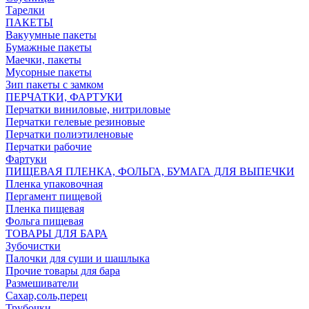
Тарелки
ПАКЕТЫ
Вакуумные пакеты
Бумажные пакеты
Маечки, пакеты
Мусорные пакеты
Зип пакеты с замком
ПЕРЧАТКИ, ФАРТУКИ
Перчатки виниловые, нитриловые
Перчатки гелевые резиновые
Перчатки полиэтиленовые
Перчатки рабочие
Фартуки
ПИЩЕВАЯ ПЛЕНКА, ФОЛЬГА, БУМАГА ДЛЯ ВЫПЕЧКИ
Пленка упаковочная
Пергамент пищевой
Пленка пищевая
Фольга пищевая
ТОВАРЫ ДЛЯ БАРА
Зубочистки
Палочки для суши и шашлыка
Прочие товары для бара
Размешиватели
Сахар,соль,перец
Трубочки