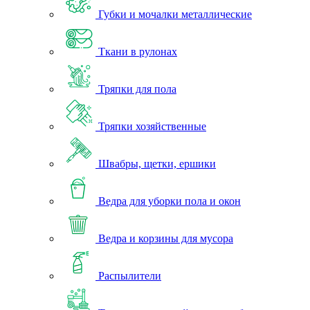
Губки и мочалки металлические
Ткани в рулонах
Тряпки для пола
Тряпки хозяйственные
Швабры, щетки, ершики
Ведра для уборки пола и окон
Ведра и корзины для мусора
Распылители