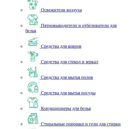
Освежители воздуха
Пятновыводители и отбеливатели для
белья
Средства для ковров
Средства для стекол и зеркал
Средства для мытья полов
Средства для мытья посуды
Кондиционеры для белья
Стиральные порошки и гели для стирки