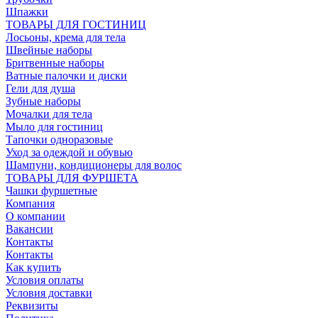
Шпажки
ТОВАРЫ ДЛЯ ГОСТИНИЦ
Лосьоны, крема для тела
Швейные наборы
Бритвенные наборы
Ватные палочки и диски
Гели для душа
Зубные наборы
Мочалки для тела
Мыло для гостиниц
Тапочки одноразовые
Уход за одеждой и обувью
Шампуни, кондиционеры для волос
ТОВАРЫ ДЛЯ ФУРШЕТА
Чашки фуршетные
Компания
О компании
Вакансии
Контакты
Контакты
Как купить
Условия оплаты
Условия доставки
Реквизиты