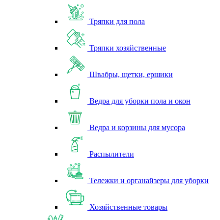
Тряпки для пола
Тряпки хозяйственные
Швабры, щетки, ершики
Ведра для уборки пола и окон
Ведра и корзины для мусора
Распылители
Тележки и органайзеры для уборки
Хозяйственные товары