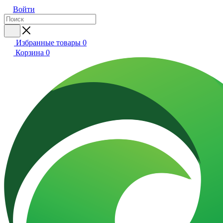
Войти
Избранные товары
0
Корзина
0