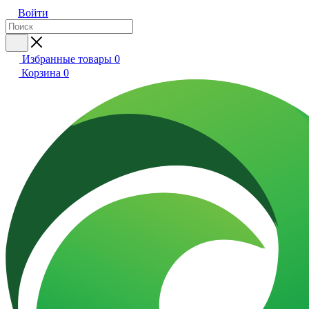
Войти
Избранные товары
0
Корзина
0