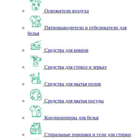
Освежители воздуха
Пятновыводители и отбеливатели для
белья
Средства для ковров
Средства для стекол и зеркал
Средства для мытья полов
Средства для мытья посуды
Кондиционеры для белья
Стиральные порошки и гели для стирки