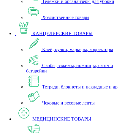
Тележки и органайзеры для уборки
Хозяйственные товары
КАНЦЕЛЯРСКИЕ ТОВАРЫ
Клей, ручки, маркеры, корректоры
Скобы, зажимы, ножницы, скотч и
батарейки
Тетради, блокноты и накладные и др
Чековые и весовые ленты
МЕДИЦИНСКИЕ ТОВАРЫ