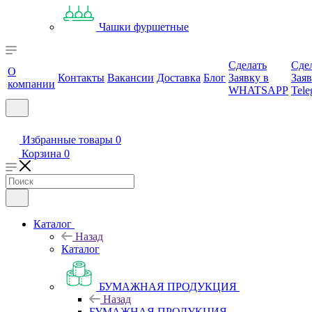
Чашки фуршетные
Сделать
Сде
О
Контакты
Вакансии
Доставка
Блог
Заявку в
Заяв
компании
WHATSAPP
Tele
Избранные товары
0
Корзина
0
Каталог
Назад
Каталог
БУМАЖНАЯ ПРОДУКЦИЯ
Назад
БУМАЖНАЯ ПРОДУКЦИЯ