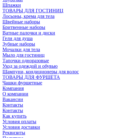
Шпажки
ТОВАРЫ ДЛЯ ГОСТИНИЦ
Лосьоны, крема для тела
Швейные наборы
Бритвенные наборы
Ватные палочки и диски
Гели для душа
Зубные наборы
Мочалки для тела
Мыло для гостиниц
Тапочки одноразовые
Уход за одеждой и обувью
Шампуни, кондиционеры для волос
ТОВАРЫ ДЛЯ ФУРШЕТА
Чашки фуршетные
Компания
О компании
Вакансии
Контакты
Контакты
Как купить
Условия оплаты
Условия доставки
Реквизиты