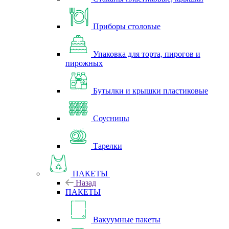
Приборы столовые
Упаковка для торта, пирогов и
пирожных
Бутылки и крышки пластиковые
Соусницы
Тарелки
ПАКЕТЫ
Назад
ПАКЕТЫ
Вакуумные пакеты