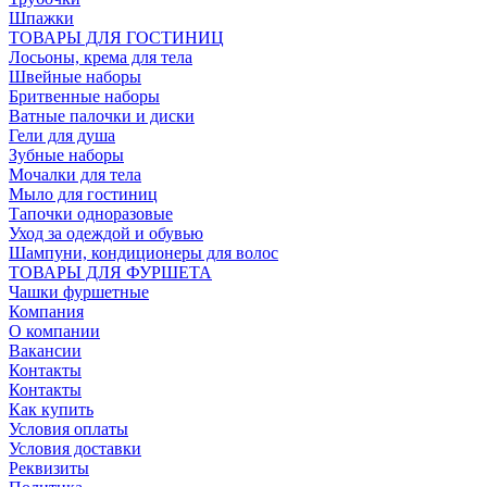
Шпажки
ТОВАРЫ ДЛЯ ГОСТИНИЦ
Лосьоны, крема для тела
Швейные наборы
Бритвенные наборы
Ватные палочки и диски
Гели для душа
Зубные наборы
Мочалки для тела
Мыло для гостиниц
Тапочки одноразовые
Уход за одеждой и обувью
Шампуни, кондиционеры для волос
ТОВАРЫ ДЛЯ ФУРШЕТА
Чашки фуршетные
Компания
О компании
Вакансии
Контакты
Контакты
Как купить
Условия оплаты
Условия доставки
Реквизиты