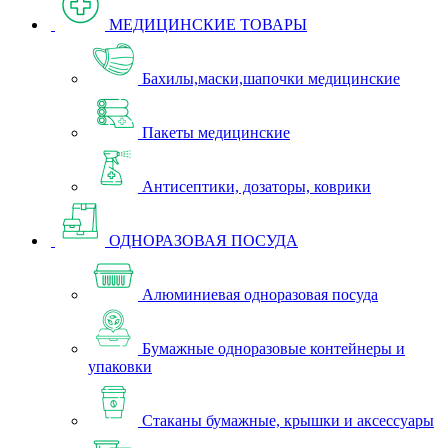
МЕДИЦИНСКИЕ ТОВАРЫ
Бахилы,маски,шапочки медицинские
Пакеты медицинские
Антисептики, дозаторы, коврики
ОДНОРАЗОВАЯ ПОСУДА
Алюминиевая одноразовая посуда
Бумажные одноразовые контейнеры и
упаковки
Стаканы бумажные, крышки и аксессуары