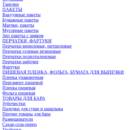
Тарелки
ПАКЕТЫ
Вакуумные пакеты
Бумажные пакеты
Маечки, пакеты
Мусорные пакеты
Зип пакеты с замком
ПЕРЧАТКИ, ФАРТУКИ
Перчатки виниловые, нитриловые
Перчатки гелевые резиновые
Перчатки полиэтиленовые
Перчатки рабочие
Фартуки
ПИЩЕВАЯ ПЛЕНКА, ФОЛЬГА, БУМАГА ДЛЯ ВЫПЕЧКИ
Пленка упаковочная
Пергамент пищевой
Пленка пищевая
Фольга пищевая
ТОВАРЫ ДЛЯ БАРА
Зубочистки
Палочки для суши и шашлыка
Прочие товары для бара
Размешиватели
Сахар,соль,перец
Трубочки