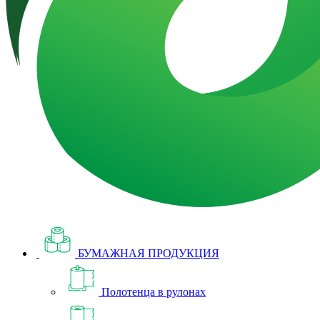
БУМАЖНАЯ ПРОДУКЦИЯ
Полотенца в рулонах