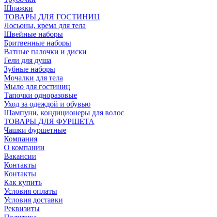
Шпажки
ТОВАРЫ ДЛЯ ГОСТИНИЦ
Лосьоны, крема для тела
Швейные наборы
Бритвенные наборы
Ватные палочки и диски
Гели для душа
Зубные наборы
Мочалки для тела
Мыло для гостиниц
Тапочки одноразовые
Уход за одеждой и обувью
Шампуни, кондиционеры для волос
ТОВАРЫ ДЛЯ ФУРШЕТА
Чашки фуршетные
Компания
О компании
Вакансии
Контакты
Контакты
Как купить
Условия оплаты
Условия доставки
Реквизиты