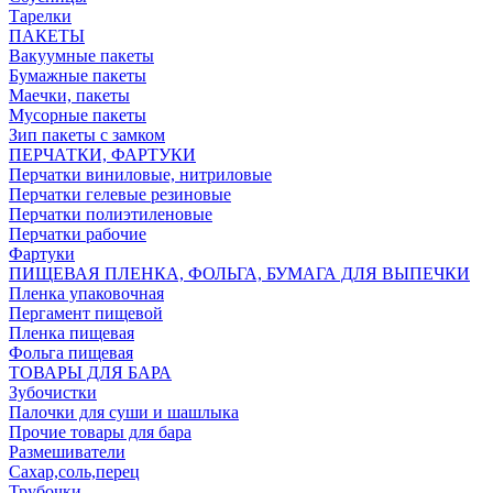
Тарелки
ПАКЕТЫ
Вакуумные пакеты
Бумажные пакеты
Маечки, пакеты
Мусорные пакеты
Зип пакеты с замком
ПЕРЧАТКИ, ФАРТУКИ
Перчатки виниловые, нитриловые
Перчатки гелевые резиновые
Перчатки полиэтиленовые
Перчатки рабочие
Фартуки
ПИЩЕВАЯ ПЛЕНКА, ФОЛЬГА, БУМАГА ДЛЯ ВЫПЕЧКИ
Пленка упаковочная
Пергамент пищевой
Пленка пищевая
Фольга пищевая
ТОВАРЫ ДЛЯ БАРА
Зубочистки
Палочки для суши и шашлыка
Прочие товары для бара
Размешиватели
Сахар,соль,перец
Трубочки