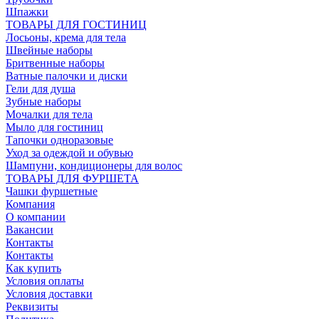
Шпажки
ТОВАРЫ ДЛЯ ГОСТИНИЦ
Лосьоны, крема для тела
Швейные наборы
Бритвенные наборы
Ватные палочки и диски
Гели для душа
Зубные наборы
Мочалки для тела
Мыло для гостиниц
Тапочки одноразовые
Уход за одеждой и обувью
Шампуни, кондиционеры для волос
ТОВАРЫ ДЛЯ ФУРШЕТА
Чашки фуршетные
Компания
О компании
Вакансии
Контакты
Контакты
Как купить
Условия оплаты
Условия доставки
Реквизиты