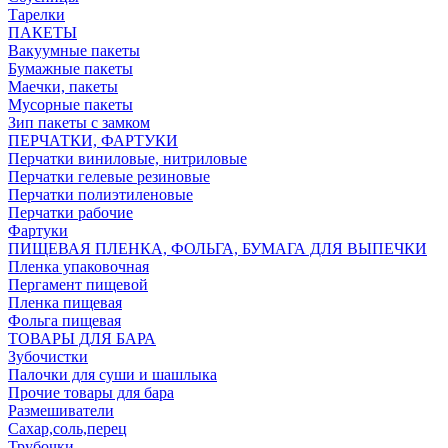
Тарелки
ПАКЕТЫ
Вакуумные пакеты
Бумажные пакеты
Маечки, пакеты
Мусорные пакеты
Зип пакеты с замком
ПЕРЧАТКИ, ФАРТУКИ
Перчатки виниловые, нитриловые
Перчатки гелевые резиновые
Перчатки полиэтиленовые
Перчатки рабочие
Фартуки
ПИЩЕВАЯ ПЛЕНКА, ФОЛЬГА, БУМАГА ДЛЯ ВЫПЕЧКИ
Пленка упаковочная
Пергамент пищевой
Пленка пищевая
Фольга пищевая
ТОВАРЫ ДЛЯ БАРА
Зубочистки
Палочки для суши и шашлыка
Прочие товары для бара
Размешиватели
Сахар,соль,перец
Трубочки